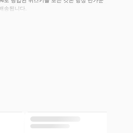
43%로 병입된 위스키를 보는 것은 항상 반가운
 배송됩니다.