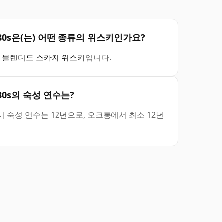
ed 1980s은(는) 어떤 종류의 위스키인가요?
)
블렌디드 스카치 위스키
입니다.
 1980s의 숙성 연수는?
80s의 표시 숙성 연수는 12년으로, 오크통에서 최소 12년