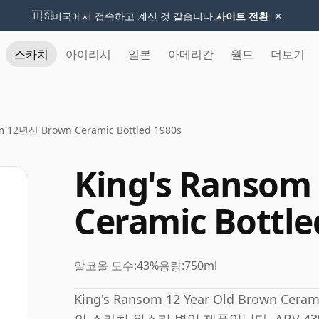
×
🇺🇸
미국에서 접속하고 계신 것 같습니다.
사이트 전환
스카치
아이리시
일본
아메리칸
월드
더보기
m 12년산 Brown Ceramic Bottled 1980s
King's Ranso
Ceramic Bottle
알코올 도수:
43%
용량:
750ml
King's Ransom 12 Year Old Brown Cera