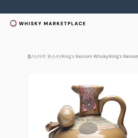
홈
/
스카치 위스키
/
King's Ransom Whisky
/
King's Ranso