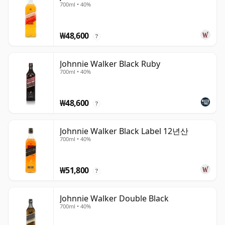
700ml • 40%
₩48,600
?
Johnnie Walker Black Ruby
700ml • 40%
₩48,600
?
Johnnie Walker Black Label 12년산
700ml • 40%
₩51,800
?
Johnnie Walker Double Black
700ml • 40%