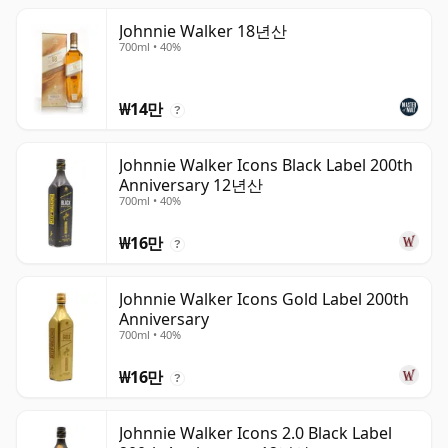
Johnnie Walker 18년산
700ml • 40%
₩14만
?
Johnnie Walker Icons Black Label 200th
Anniversary 12년산
700ml • 40%
₩16만
?
Johnnie Walker Icons Gold Label 200th
Anniversary
700ml • 40%
₩16만
?
Johnnie Walker Icons 2.0 Black Label