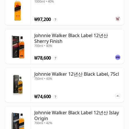
1000ml • 40%
₩97,200
?
Johnnie Walker Black Label 12년산
Sherry Finish
700ml • 40%
₩78,600
?
Johnnie Walker 12년산 Black Label, 75cl
750ml • 43%
₩74,600
?
Johnnie Walker Black Label 12년산 Islay
Origin
700ml • 42%