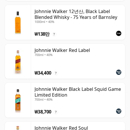
Johnnie Walker 12년산, Black Label
Blended Whisky - 75 Years of Barnsley
1000ml • 40%
₩138만
?
Johnnie Walker Red Label
700ml • 40%
₩34,400
?
Johnnie Walker Black Label Squid Game
Limited Edition
700ml • 40%
₩38,700
?
Johnnie Walker Red Soul