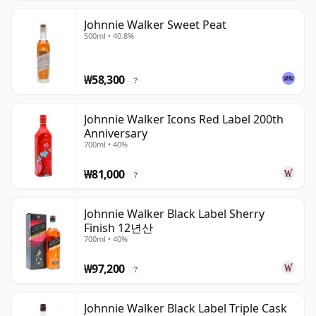
Johnnie Walker Sweet Peat
500ml • 40.8%
₩58,300
?
Johnnie Walker Icons Red Label 200th
Anniversary
700ml • 40%
₩81,000
?
Johnnie Walker Black Label Sherry
Finish 12년산
700ml • 40%
₩97,200
?
Johnnie Walker Black Label Triple Cask