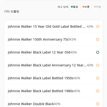
재고 상태:
좋음
보통
적음
기타 보틀링
Johnnie Walker 15 Year Old Gold Label Bottled 1980s
43%
Johnnie Walker 150th Anniversary 75cl
43%
Johnnie Walker Black Label 12 Year Old
40%
Johnnie Walker Black Label Anniversary 12 Year Old
40%
Johnnie Walker Black Label Bottled 1950s
40%
Johnnie Walker Black Label Bottled 1980s
40%
Johnnie Walker Double Black
40%