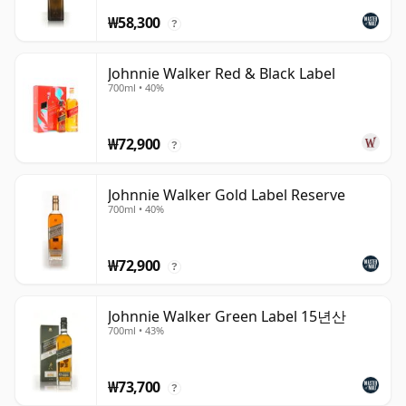
₩58,300
?
Johnnie Walker Red & Black Label
700ml • 40%
₩72,900
?
Johnnie Walker Gold Label Reserve
700ml • 40%
₩72,900
?
Johnnie Walker Green Label 15년산
700ml • 43%
₩73,700
?