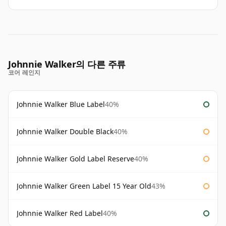
Johnnie Walker의 다른 주류
코어 레인지
Johnnie Walker Blue Label
40%
Johnnie Walker Double Black
40%
Johnnie Walker Gold Label Reserve
40%
Johnnie Walker Green Label 15 Year Old
43%
Johnnie Walker Red Label
40%