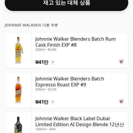
재고 있는 대체 상품
러운 피트 스모크 향과 버터스카치와 코코넛의 지속적인 저
음으로 고조됩니다.
JOHNNIE WALKER의 다른 주류
Johnnie Walker Blenders Batch Rum
Cask Finish EXP #8
500ml • 40.8%
₩41만
?
Johnnie Walker Blenders Batch
Espresso Roast EXP #9
500ml • 43.2%
₩41만
?
Johnnie Walker Black Label Dubai
Limited Edition AI Design Blende 12년산
1000ml • 40%