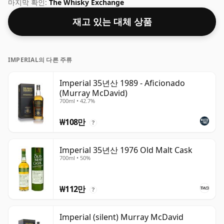
농도 50%의 표준 70cl 병에 담겨 제공됩니다.
마지막 확인:
The Whisky Exchange
재고 있는 대체 상품
IMPERIAL의 다른 주류
Imperial 35년산 1989 - Aficionado
(Murray McDavid)
700ml • 42.7%
₩108만
?
Imperial 35년산 1976 Old Malt Cask
700ml • 50%
₩112만
?
Imperial (silent) Murray McDavid