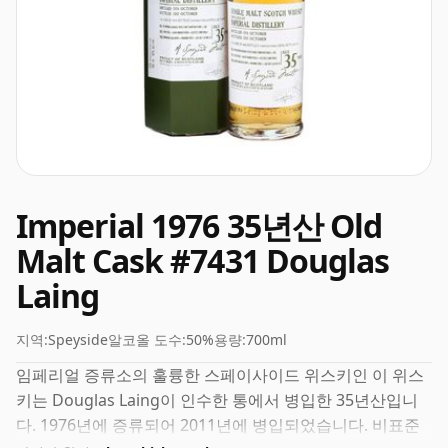
Imperial 1976 35년산 Old
Malt Cask #7431 Douglas
Laing
지역:
Speyside
알코올 도수:
50%
용량:
700ml
임페리얼 증류소의 훌륭한 스페이사이드 위스키인 이 위스
키는 Douglas Laing이 인수한 통에서 병입한 35년산입니
다. 1976년에 증류되어 2011년에 병입되었습니다. 비표준