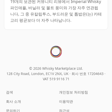
19개의 보관된 커뮤니티 리뷰에서 Imperial Whisky
파인애플, 바닐라 및 몰트 풍미와 가장 자주 연관됩
니다, 그 중 유칼립투스, 부드러운 및 톱밥은(는) 카테
고리 평균보다 더 자주 나타납니다.
© 2026 Whisky Marketplace Ltd.
128 City Road, London, EC1V 2NX, UK ·
회사 번호 17204643
·
VAT 519 9116 71
검색
개인정보 처리방침
회사 소개
이용약관
문의하기
접근성