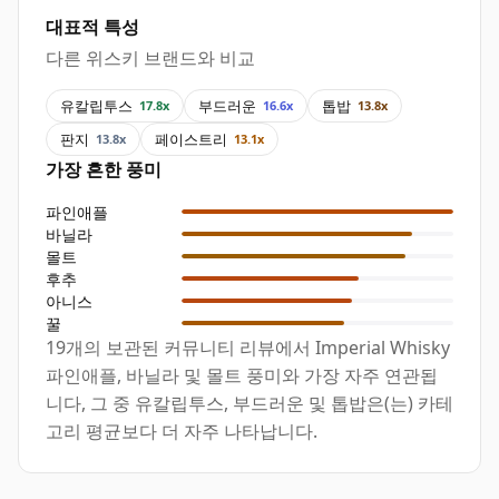
대표적 특성
다른 위스키 브랜드와 비교
유칼립투스
부드러운
톱밥
17.8x
16.6x
13.8x
판지
페이스트리
13.8x
13.1x
가장 흔한 풍미
파인애플
바닐라
몰트
후추
아니스
꿀
19개의 보관된 커뮤니티 리뷰에서 Imperial Whisky
파인애플, 바닐라 및 몰트 풍미와 가장 자주 연관됩
니다, 그 중 유칼립투스, 부드러운 및 톱밥은(는) 카테
고리 평균보다 더 자주 나타납니다.