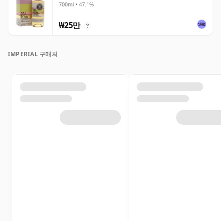
700ml • 47.1%
₩25만
?
IMPERIAL 구매처