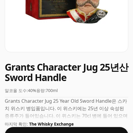
Grants Character Jug 25년산
Sword Handle
알코올 도수:
40%
용량:
700ml
Grants Character Jug 25 Year Old Sword Handle은 스카
치 위스키 병입품입니다. 이 위스키에는 25년 이상 숙성된
증류주가 들어있습니다. 이 위스키는 70cl 병에 들어 있으며
40% 도수로 병입되었습니다.
마지막 확인:
The Whisky Exchange