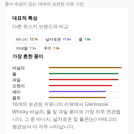
풍미 속성이 있는 16개의 보관된 리뷰 기반
대표적 특성
다른 위스키 브랜드와 비교
바니시
날카로운
풀
12.1x
11.6x
7.8x
미네랄
쿠키
7.5x
7.4x
가장 흔한 풍미
바닐라
풀
과일
오렌지
셰리
몰트
16개의 보관된 커뮤니티 리뷰에서 Glenlossie
Whisky 바닐라, 풀 및 과일 풍미와 가장 자주 연관됩
니다, 그 중 바니시, 날카로운 및 풀은(는) 카테고리
평균보다 더 자주 나타납니다.