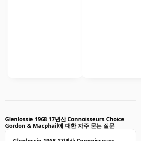
Glenlossie 1968 17년산 Connoisseurs Choice
Gordon & Macphail에 대한 자주 묻는 질문
Glenlossie 1968 17년산 Connoisseurs