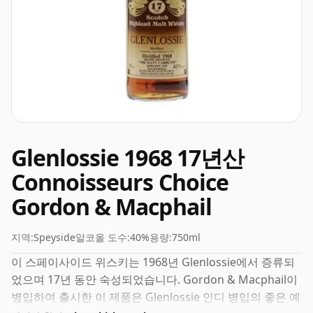
Glenlossie 1968 17년산
Connoisseurs Choice
Gordon & Macphail
지역:
Speyside
알코올 도수:
40%
용량:
750ml
이 스페이사이드 위스키는 1968년 Glenlossie에서 증류되
었으며 17년 동안 숙성되었습니다. Gordon & Macphail이
병입하여 출시한 이 제품은 Glenlossie 인디 병입의 좋은 예