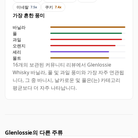
미네랄
쿠키
7.5x
7.4x
가장 흔한 풍미
바닐라
풀
과일
오렌지
셰리
몰트
16개의 보관된 커뮤니티 리뷰에서 Glenlossie
Whisky 바닐라, 풀 및 과일 풍미와 가장 자주 연관됩
니다, 그 중 바니시, 날카로운 및 풀은(는) 카테고리
평균보다 더 자주 나타납니다.
Glenlossie의 다른 주류