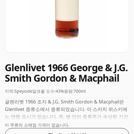
Glenlivet 1966 George & J.G.
Smith Gordon & Macphail
지역:
Speyside
알코올 도수:
43%
용량:
700ml
글렌리벳 1966 조지 & J.G. Smith Gordon & Macphail은
Glenlivet 증류소에서 증류되었습니다. 이 스카치 위스키에
는 연령 표시가 없습니다. 즉, 병 안의 증류주가 숙성된 기간
이 표시되지 않았습니다. 43%에서는 이 위스키가 이상적인
이 주류의 소매점 가격이 없습니다.
홀짝이는 강도로 병에 담겨 있다는 것을 알게 될 것입니다.