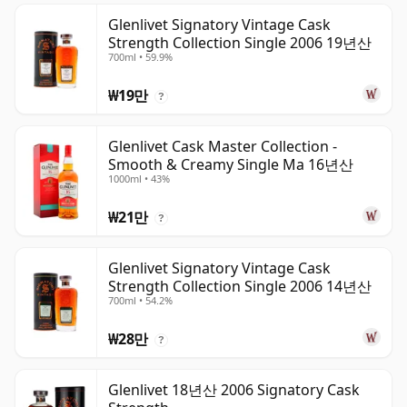
Glenlivet Signatory Vintage Cask
Strength Collection Single 2006 19년산
700ml • 59.9%
₩19만
?
Glenlivet Cask Master Collection -
Smooth & Creamy Single Ma 16년산
1000ml • 43%
₩21만
?
Glenlivet Signatory Vintage Cask
Strength Collection Single 2006 14년산
700ml • 54.2%
₩28만
?
Glenlivet 18년산 2006 Signatory Cask