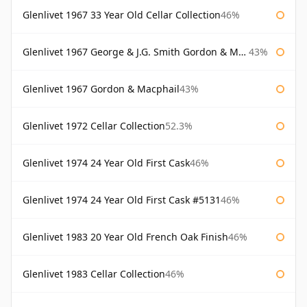
Glenlivet 1967 33 Year Old Cellar Collection
46%
Glenlivet 1967 George & J.G. Smith Gordon & Macphail
43%
Glenlivet 1967 Gordon & Macphail
43%
Glenlivet 1972 Cellar Collection
52.3%
Glenlivet 1974 24 Year Old First Cask
46%
Glenlivet 1974 24 Year Old First Cask #5131
46%
Glenlivet 1983 20 Year Old French Oak Finish
46%
Glenlivet 1983 Cellar Collection
46%