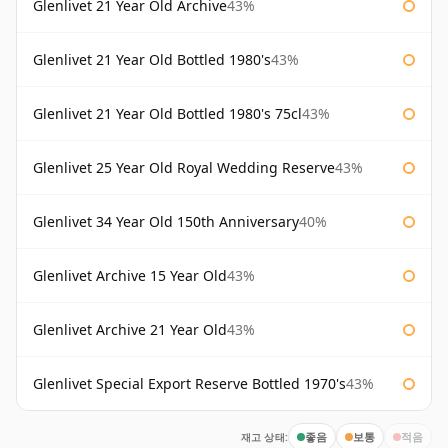
Glenlivet 21 Year Old Archive
43%
Glenlivet 21 Year Old Bottled 1980's
43%
Glenlivet 21 Year Old Bottled 1980's 75cl
43%
Glenlivet 25 Year Old Royal Wedding Reserve
43%
Glenlivet 34 Year Old 150th Anniversary
40%
Glenlivet Archive 15 Year Old
43%
Glenlivet Archive 21 Year Old
43%
Glenlivet Special Export Reserve Bottled 1970's
43%
재고 상태:
좋음
보통
적음