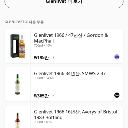
Glenlivet 더 보기
70cl의 일반 병 크기로 제공됩니다.
GLENLIVET의 다른 주류
Glenlivet 1966 / 47년산 / Gordon &
MacPhail
700ml • 40%
₩195만
?
Glenlivet 1966 34년산, SMWS 2.37
700ml • 64.6%
₩365만
?
Glenlivet 1966 16년산, Averys of Bristol
1983 Bottling
750ml • 40%