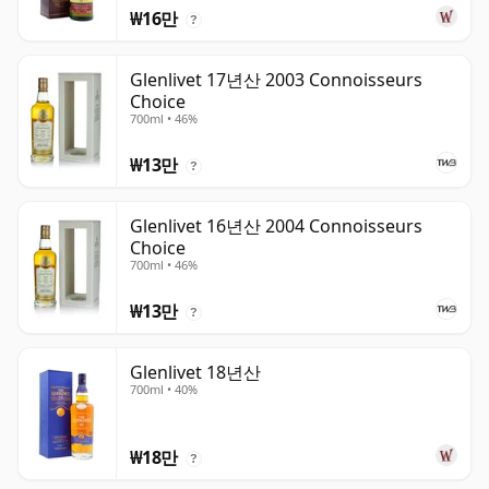
₩16만
?
Glenlivet 17년산 2003 Connoisseurs
Choice
700ml • 46%
₩13만
?
Glenlivet 16년산 2004 Connoisseurs
Choice
700ml • 46%
₩13만
?
Glenlivet 18년산
700ml • 40%
₩18만
?