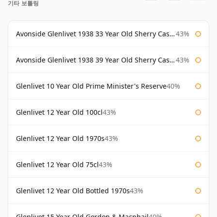
기타 보틀링
Avonside Glenlivet 1938 33 Year Old Sherry Cask Gordon & Macphail
43%
Avonside Glenlivet 1938 39 Year Old Sherry Cask Gordon & Macphail
43%
Glenlivet 10 Year Old Prime Minister's Reserve
40%
Glenlivet 12 Year Old 100cl
43%
Glenlivet 12 Year Old 1970s
43%
Glenlivet 12 Year Old 75cl
43%
Glenlivet 12 Year Old Bottled 1970s
43%
Glenlivet 15 Year Old Gordon & Macphail
40%