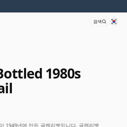
검색
Bottled 1980s
il
ail이 1949년에 만든 글렌리벳입니다. 글렌리벳