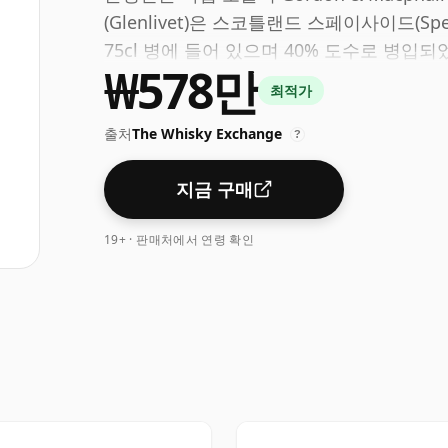
(Glenlivet)은 스코틀랜드 스페이사이드(S
75cl 병에 들어 있으며 40% 도수로 병입되
₩578만
최적가
출처
The Whisky Exchange
?
지금 구매
19+ · 판매처에서 연령 확인