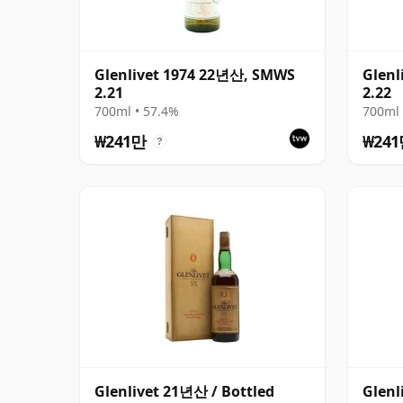
Glenlivet 1974 22년산, SMWS
Glenl
2.21
2.22
700ml • 57.4%
700ml 
₩241만
₩24
?
Glenlivet 21년산 / Bottled
Glenl