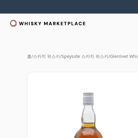
홈
/
스카치 위스키
/
Speyside 스카치 위스키
/
Glenlivet Whi