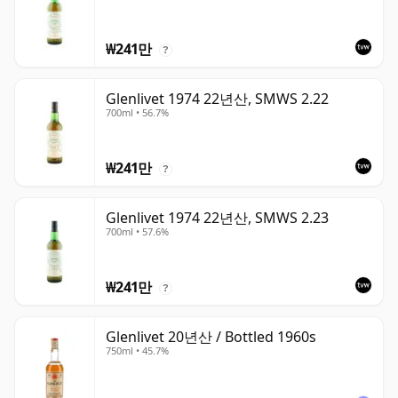
₩241만
?
Glenlivet 1974 22년산, SMWS 2.22
700ml • 56.7%
₩241만
?
Glenlivet 1974 22년산, SMWS 2.23
700ml • 57.6%
₩241만
?
Glenlivet 20년산 / Bottled 1960s
750ml • 45.7%