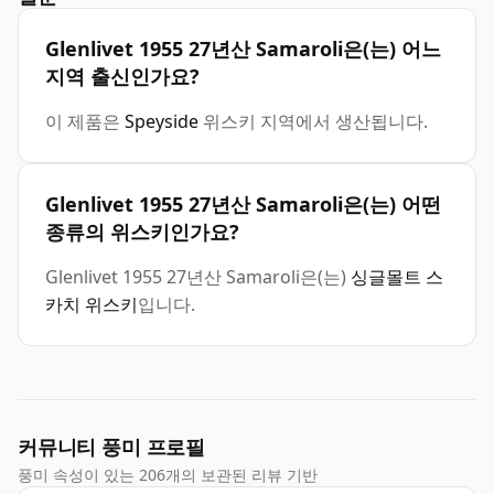
Glenlivet 1955 27년산 Samaroli은(는) 어느
지역 출신인가요?
이 제품은
Speyside
위스키 지역에서 생산됩니다.
Glenlivet 1955 27년산 Samaroli은(는) 어떤
종류의 위스키인가요?
Glenlivet 1955 27년산 Samaroli은(는)
싱글몰트 스
카치 위스키
입니다.
커뮤니티 풍미 프로필
풍미 속성이 있는 206개의 보관된 리뷰 기반