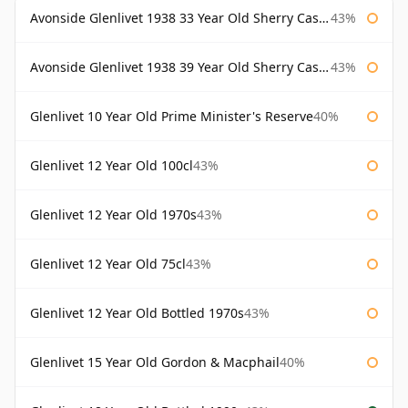
Avonside Glenlivet 1938 33 Year Old Sherry Cask Gordon & Macphail
43%
Avonside Glenlivet 1938 39 Year Old Sherry Cask Gordon & Macphail
43%
Glenlivet 10 Year Old Prime Minister's Reserve
40%
Glenlivet 12 Year Old 100cl
43%
Glenlivet 12 Year Old 1970s
43%
Glenlivet 12 Year Old 75cl
43%
Glenlivet 12 Year Old Bottled 1970s
43%
Glenlivet 15 Year Old Gordon & Macphail
40%