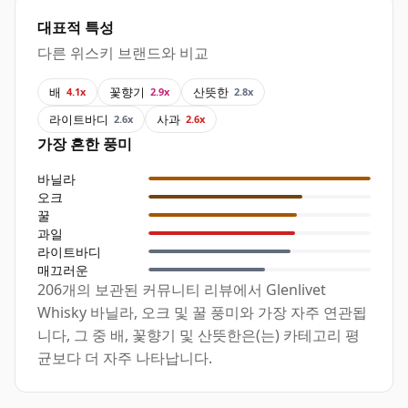
대표적 특성
다른 위스키 브랜드와 비교
배
꽃향기
산뜻한
4.1x
2.9x
2.8x
라이트바디
사과
2.6x
2.6x
가장 흔한 풍미
바닐라
오크
꿀
과일
라이트바디
매끄러운
206개의 보관된 커뮤니티 리뷰에서 Glenlivet
Whisky 바닐라, 오크 및 꿀 풍미와 가장 자주 연관됩
니다, 그 중 배, 꽃향기 및 산뜻한은(는) 카테고리 평
균보다 더 자주 나타납니다.