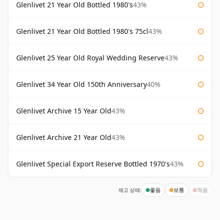
Glenlivet 21 Year Old Bottled 1980's
43%
Glenlivet 21 Year Old Bottled 1980's 75cl
43%
Glenlivet 25 Year Old Royal Wedding Reserve
43%
Glenlivet 34 Year Old 150th Anniversary
40%
Glenlivet Archive 15 Year Old
43%
Glenlivet Archive 21 Year Old
43%
Glenlivet Special Export Reserve Bottled 1970's
43%
재고 상태:
좋음
보통
적음