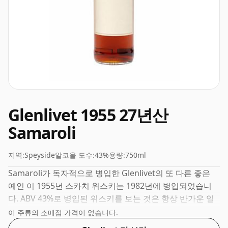
Glenlivet 1955 27년산
Samaroli
지역:
Speyside
알코올 도수:
43%
용량:
750ml
Samaroli가 독자적으로 병입한 Glenlivet의 또 다른 좋은
예인 이 1955년 스카치 위스키는 1982년에 병입되었습니
다. ABV 43%로 병입된 위스키를 보는 것은 항상 반가운 일
이며, 이 위스키는 보통 크기인 75cl로 배송됩니다.
이 주류의 소매점 가격이 없습니다.