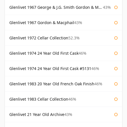
Glenlivet 1967 George & J.G. Smith Gordon & Macphail
43%
Glenlivet 1967 Gordon & Macphail
43%
Glenlivet 1972 Cellar Collection
52.3%
Glenlivet 1974 24 Year Old First Cask
46%
Glenlivet 1974 24 Year Old First Cask #5131
46%
Glenlivet 1983 20 Year Old French Oak Finish
46%
Glenlivet 1983 Cellar Collection
46%
Glenlivet 21 Year Old Archive
43%