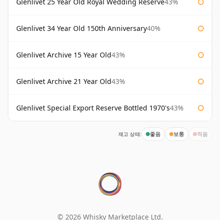
Glenlivet 25 Year Old Royal Wedding Reserve
43%
Glenlivet 34 Year Old 150th Anniversary
40%
Glenlivet Archive 15 Year Old
43%
Glenlivet Archive 21 Year Old
43%
Glenlivet Special Export Reserve Bottled 1970's
43%
재고 상태:
좋음
보통
적음
© 2026 Whisky Marketplace Ltd.