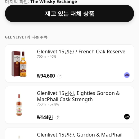
의 이 위스키는 최적의 음주 강도로 병입되었습니다. 깔끔하
마지막 확인:
The Whisky Exchange
게 또는 물 한 방울과 함께 즐겨보세요.
재고 있는 대체 상품
GLENLIVET의 다른 주류
Glenlivet 15년산 / French Oak Reserve
700ml • 40%
₩94,600
?
Glenlivet 15년산, Eighties Gordon &
MacPhail Cask Strength
750ml • 57.8%
₩144만
?
Glenlivet 15년산, Gordon & MacPhail