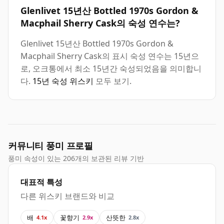
Glenlivet 15년산 Bottled 1970s Gordon &
Macphail Sherry Cask의 숙성 연수는?
Glenlivet 15년산 Bottled 1970s Gordon &
Macphail Sherry Cask의 표시 숙성 연수는 15년으
로, 오크통에서 최소 15년간 숙성되었음을 의미합니
다.
15년 숙성 위스키
모두 보기.
커뮤니티 풍미 프로필
풍미 속성이 있는 206개의 보관된 리뷰 기반
대표적 특성
다른 위스키 브랜드와 비교
배
꽃향기
산뜻한
4.1x
2.9x
2.8x