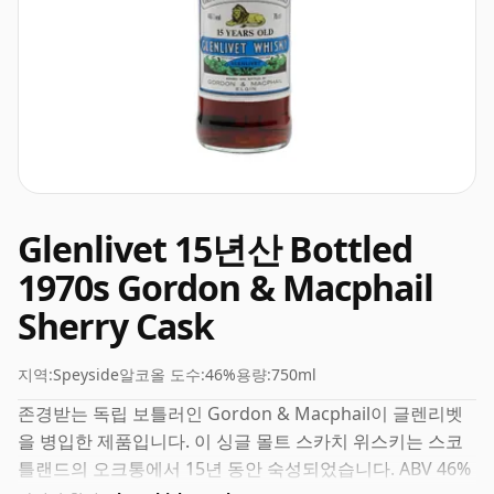
Glenlivet 15년산 Bottled
1970s Gordon & Macphail
Sherry Cask
지역:
Speyside
알코올 도수:
46%
용량:
750ml
존경받는 독립 보틀러인 Gordon & Macphail이 글렌리벳
을 병입한 제품입니다. 이 싱글 몰트 스카치 위스키는 스코
틀랜드의 오크통에서 15년 동안 숙성되었습니다. ABV 46%