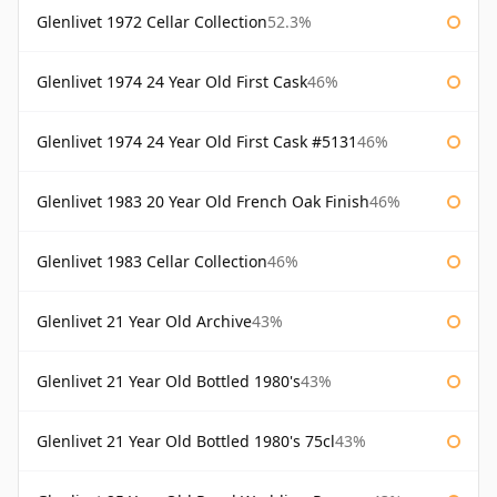
Glenlivet 1972 Cellar Collection
52.3%
Glenlivet 1974 24 Year Old First Cask
46%
Glenlivet 1974 24 Year Old First Cask #5131
46%
Glenlivet 1983 20 Year Old French Oak Finish
46%
Glenlivet 1983 Cellar Collection
46%
Glenlivet 21 Year Old Archive
43%
Glenlivet 21 Year Old Bottled 1980's
43%
Glenlivet 21 Year Old Bottled 1980's 75cl
43%