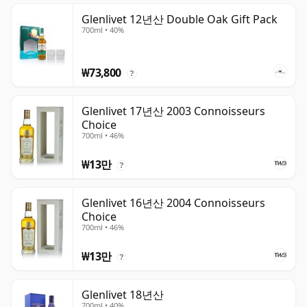
Glenlivet 12년산 Double Oak Gift Pack
700ml • 40%
₩73,800
?
Glenlivet 17년산 2003 Connoisseurs
Choice
700ml • 46%
₩13만
?
Glenlivet 16년산 2004 Connoisseurs
Choice
700ml • 46%
₩13만
?
Glenlivet 18년산
700ml • 40%