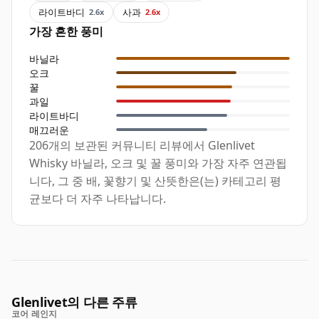
라이트바디
사과
2.6x
2.6x
가장 흔한 풍미
바닐라
오크
꿀
과일
라이트바디
매끄러운
206개의 보관된 커뮤니티 리뷰에서 Glenlivet
Whisky 바닐라, 오크 및 꿀 풍미와 가장 자주 연관됩
니다, 그 중 배, 꽃향기 및 산뜻한은(는) 카테고리 평
균보다 더 자주 나타납니다.
Glenlivet의 다른 주류
코어 레인지