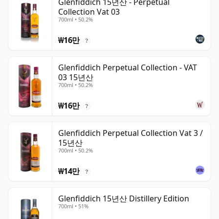
Glenfiddich 15년산 - Perpetual
Collection Vat 03
700ml • 50.2%
₩16만
?
Glenfiddich Perpetual Collection - VAT
03 15년산
700ml • 50.2%
₩16만
?
Glenfiddich Perpetual Collection Vat 3 /
15년산
700ml • 50.2%
₩14만
?
Glenfiddich 15년산 Distillery Edition
700ml • 51%