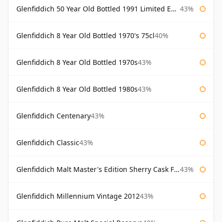
Glenfiddich 50 Year Old Bottled 1991 Limited Edition
43%
Glenfiddich 8 Year Old Bottled 1970's 75cl
40%
Glenfiddich 8 Year Old Bottled 1970s
43%
Glenfiddich 8 Year Old Bottled 1980s
43%
Glenfiddich Centenary
43%
Glenfiddich Classic
43%
Glenfiddich Malt Master's Edition Sherry Cask Finish
43%
Glenfiddich Millennium Vintage 2012
43%