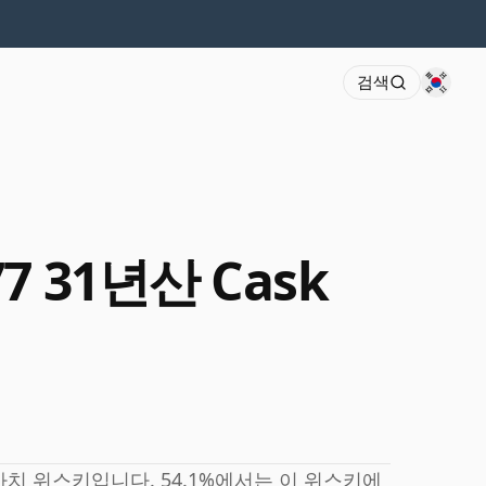
검색
977 31년산 Cask
치 위스키입니다. 54.1%에서는 이 위스키에