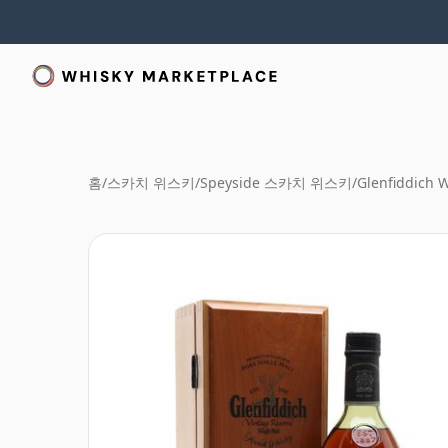
홈
/
스카치 위스키
/
Speyside 스카치 위스키
/
Glenfiddich 