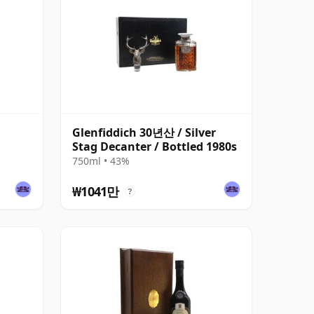
Glenfiddich 30년산 / Silver
Stag Decanter / Bottled 1980s
750ml • 43%
₩1041만
?