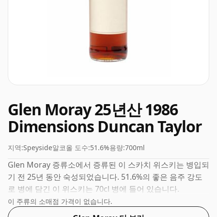
Glen Moray 25년산 1986
Dimensions Duncan Taylor
지역:
Speyside
알코올 도수:
51.6%
용량:
700ml
Glen Moray 증류소에서 증류된 이 스카치 위스키는 병입되
기 전 25년 동안 숙성되었습니다. 51.6%의 좋은 음주 강도
로 병에 담긴 이 위스키는 70cl 병에 들어 있습니다.
이 주류의 소매점 가격이 없습니다.