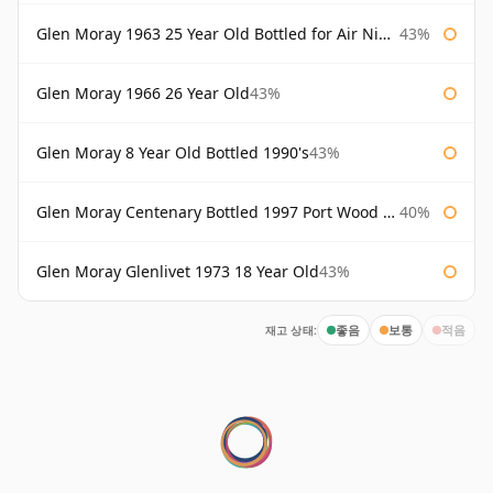
Glen Moray 1963 25 Year Old Bottled for Air Nippon
43%
Glen Moray 1966 26 Year Old
43%
Glen Moray 8 Year Old Bottled 1990's
43%
Glen Moray Centenary Bottled 1997 Port Wood Finish
40%
Glen Moray Glenlivet 1973 18 Year Old
43%
재고 상태:
좋음
보통
적음