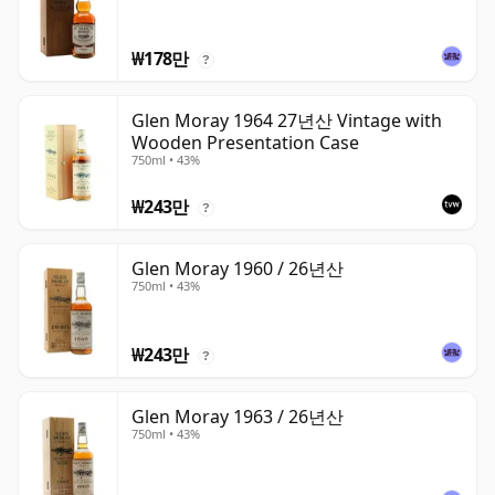
₩178만
?
Glen Moray 1964 27년산 Vintage with
Wooden Presentation Case
750ml • 43%
₩243만
?
Glen Moray 1960 / 26년산
750ml • 43%
₩243만
?
Glen Moray 1963 / 26년산
750ml • 43%