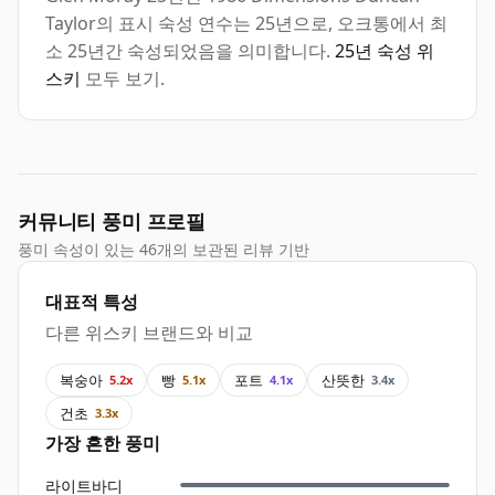
Taylor의 표시 숙성 연수는 25년으로, 오크통에서 최
소 25년간 숙성되었음을 의미합니다.
25년 숙성 위
스키
모두 보기.
커뮤니티 풍미 프로필
풍미 속성이 있는 46개의 보관된 리뷰 기반
대표적 특성
다른 위스키 브랜드와 비교
복숭아
빵
포트
산뜻한
5.2x
5.1x
4.1x
3.4x
건초
3.3x
가장 흔한 풍미
라이트바디