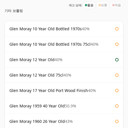
재고 상태:
좋음
보통
적음
기타 보틀링
Glen Moray 10 Year Old Bottled 1970s
40%
Glen Moray 10 Year Old Bottled 1970s 75cl
40%
Glen Moray 12 Year Old
40%
Glen Moray 12 Year Old 75cl
40%
Glen Moray 17 Year Old Port Wood Finish
40%
Glen Moray 1959 40 Year Old
50.9%
Glen Moray 1960 26 Year Old
43%