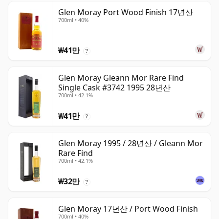
Glen Moray Port Wood Finish 17년산
700ml • 40%
₩41만
?
Glen Moray Gleann Mor Rare Find
Single Cask #3742 1995 28년산
700ml • 42.1%
₩41만
?
Glen Moray 1995 / 28년산 / Gleann Mor
Rare Find
700ml • 42.1%
₩32만
?
Glen Moray 17년산 / Port Wood Finish
700ml • 40%