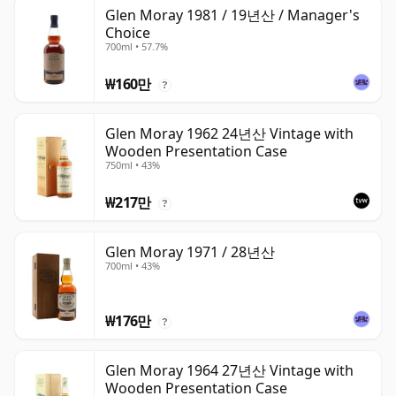
Glen Moray 1981 / 19년산 / Manager's
Choice
700ml • 57.7%
₩160만
?
Glen Moray 1962 24년산 Vintage with
Wooden Presentation Case
750ml • 43%
₩217만
?
Glen Moray 1971 / 28년산
700ml • 43%
₩176만
?
Glen Moray 1964 27년산 Vintage with
Wooden Presentation Case