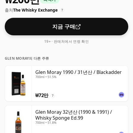
출처
The Whisky Exchange
?
지금 구매
19+ · 판매처에서 연령 확인
GLEN MORAY의 다른 주류
Glen Moray 1990 / 31년산 / Blackadder
700ml • 51.5%
₩72만
?
Glen Moray 32년산 (1990 & 1991) /
Whisky Sponge Ed.99
700ml • 51.8%