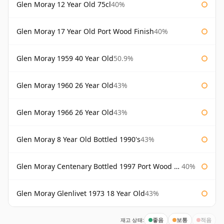
Glen Moray 12 Year Old 75cl
40%
Glen Moray 17 Year Old Port Wood Finish
40%
Glen Moray 1959 40 Year Old
50.9%
Glen Moray 1960 26 Year Old
43%
Glen Moray 1966 26 Year Old
43%
Glen Moray 8 Year Old Bottled 1990's
43%
Glen Moray Centenary Bottled 1997 Port Wood Finish
40%
Glen Moray Glenlivet 1973 18 Year Old
43%
재고 상태:
좋음
보통
적음