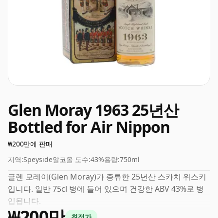
Glen Moray 1963 25년산
Bottled for Air Nippon
₩200만에 판매
지역:
Speyside
알코올 도수:
43%
용량:
750ml
글렌 모레이(Glen Moray)가 증류한 25년산 스카치 위스키
입니다. 일반 75cl 병에 들어 있으며 건강한 ABV 43%로 병
입됩니다.
₩200만
최적가