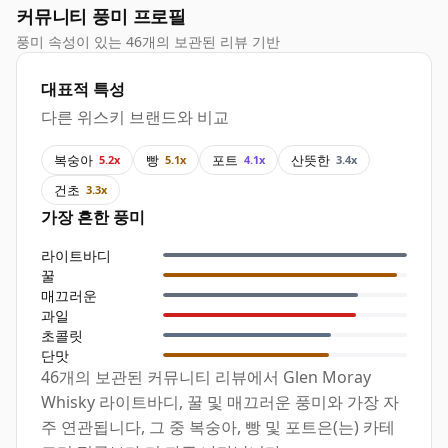
커뮤니티 풍미 프로필
풍미 속성이 있는 46개의 보관된 리뷰 기반
대표적 특성
다른 위스키 브랜드와 비교
복숭아
빵
포트
산뜻한
5.2x
5.1x
4.1x
3.4x
건초
3.3x
가장 흔한 풍미
라이트바디
꿀
매끄러운
과일
초콜릿
단맛
46개의 보관된 커뮤니티 리뷰에서 Glen Moray
Whisky 라이트바디, 꿀 및 매끄러운 풍미와 가장 자
주 연관됩니다, 그 중 복숭아, 빵 및 포트은(는) 카테