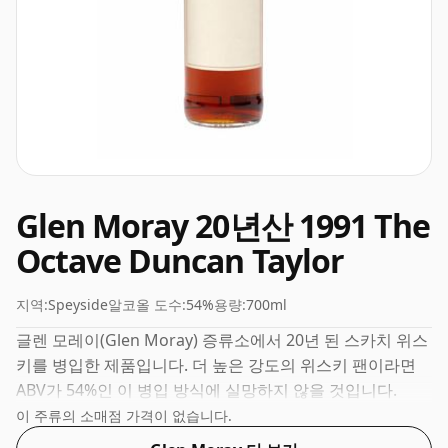
Glen Moray 20년산 1991 The
Octave Duncan Taylor
지역:
Speyside
알코올 도수:
54%
용량:
700ml
글렌 모레이(Glen Moray) 증류소에서 20년 된 스카치 위스
키를 병입한 제품입니다. 더 높은 강도의 위스키 팬이라면
ABV가 54%인 이 병입 방식에 실망하지 않을 것입니다.
이 주류의 소매점 가격이 없습니다.