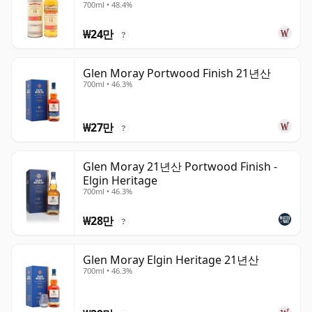
700ml • 48.4%
₩24만
?
Glen Moray Portwood Finish 21년산
700ml • 46.3%
₩27만
?
Glen Moray 21년산 Portwood Finish -
Elgin Heritage
700ml • 46.3%
₩28만
?
Glen Moray Elgin Heritage 21년산
700ml • 46.3%