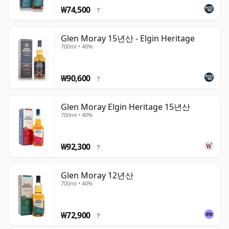
₩74,500
?
Glen Moray 15년산 - Elgin Heritage
700ml • 40%
₩90,600
?
Glen Moray Elgin Heritage 15년산
700ml • 40%
₩92,300
?
Glen Moray 12년산
700ml • 40%
₩72,900
?