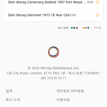
Glen Moray Centenary Bottled 1997 Port Wood Finish
40%
Glen Moray Glenlivet 1973 18 Year Old
43%
재고 상태:
좋음
보통
적음
© 2026 Whisky Marketplace Ltd.
128 City Road, London, EC1V 2NX, UK ·
회사 번호 17204643
·
VAT 519 9116 71
검색
개인정보 처리방침
회사 소개
이용약관