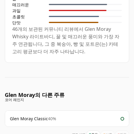
매끄러운
과일
초콜릿
단맛
46개의 보관된 커뮤니티 리뷰에서 Glen Moray
Whisky 라이트바디, 꿀 및 매끄러운 풍미와 가장 자
주 연관됩니다, 그 중 복숭아, 빵 및 포트은(는) 카테
고리 평균보다 더 자주 나타납니다.
Glen Moray의 다른 주류
코어 레인지
Glen Moray Classic
40%