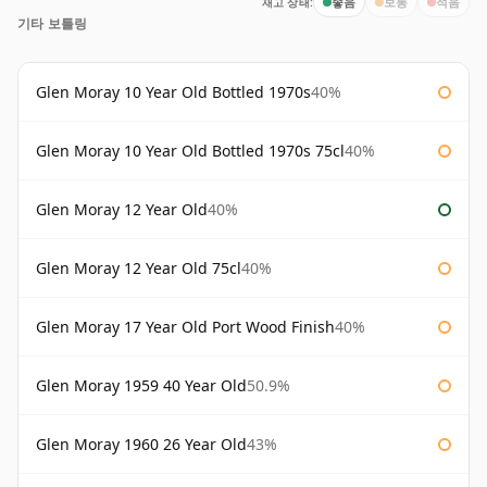
재고 상태:
좋음
보통
적음
기타 보틀링
Glen Moray 10 Year Old Bottled 1970s
40%
Glen Moray 10 Year Old Bottled 1970s 75cl
40%
Glen Moray 12 Year Old
40%
Glen Moray 12 Year Old 75cl
40%
Glen Moray 17 Year Old Port Wood Finish
40%
Glen Moray 1959 40 Year Old
50.9%
Glen Moray 1960 26 Year Old
43%