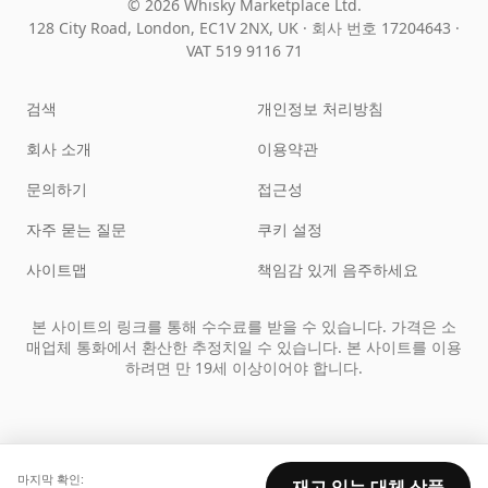
© 2026 Whisky Marketplace Ltd.
128 City Road, London, EC1V 2NX, UK ·
회사 번호 17204643
·
VAT 519 9116 71
검색
개인정보 처리방침
회사 소개
이용약관
문의하기
접근성
자주 묻는 질문
쿠키 설정
사이트맵
책임감 있게 음주하세요
본 사이트의 링크를 통해 수수료를 받을 수 있습니다. 가격은 소
매업체 통화에서 환산한 추정치일 수 있습니다. 본 사이트를 이용
하려면 만 19세 이상이어야 합니다.
마지막 확인:
재고 있는 대체 상품