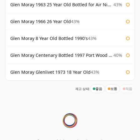
Glen Moray 1963 25 Year Old Bottled for Air Nippon
43%
Glen Moray 1966 26 Year Old
43%
Glen Moray 8 Year Old Bottled 1990's
43%
Glen Moray Centenary Bottled 1997 Port Wood Finish
40%
Glen Moray Glenlivet 1973 18 Year Old
43%
재고 상태:
좋음
보통
적음