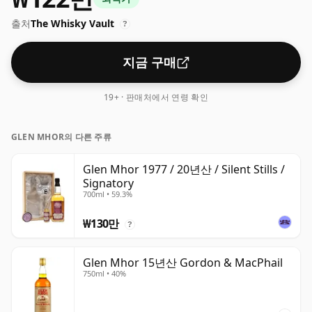
출처
The Whisky Vault
?
지금 구매
19+ · 판매처에서 연령 확인
GLEN MHOR의 다른 주류
Glen Mhor 1977 / 20년산 / Silent Stills /
Signatory
700ml • 59.3%
₩130만
?
Glen Mhor 15년산 Gordon & MacPhail
750ml • 40%