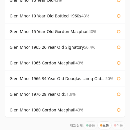
Glen Mhor 10 Year Old
43%
Glen Mhor 10 Year Old Bottled 1960s
43%
Glen Mhor 15 Year Old Gordon Macphail
40%
Glen Mhor 1965 26 Year Old Signatory
56.4%
Glen Mhor 1965 Gordon Macphail
43%
Glen Mhor 1966 34 Year Old Douglas Laing Old Malt Cask
50%
Glen Mhor 1976 28 Year Old
51.9%
Glen Mhor 1980 Gordon Macphail
43%
재고 상태:
좋음
보통
적음