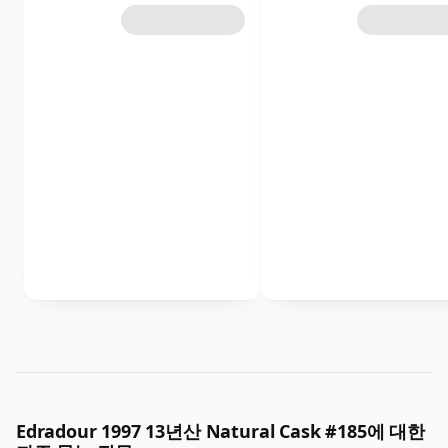
Edradour 1997 13년산 Natural Cask #185에 대한