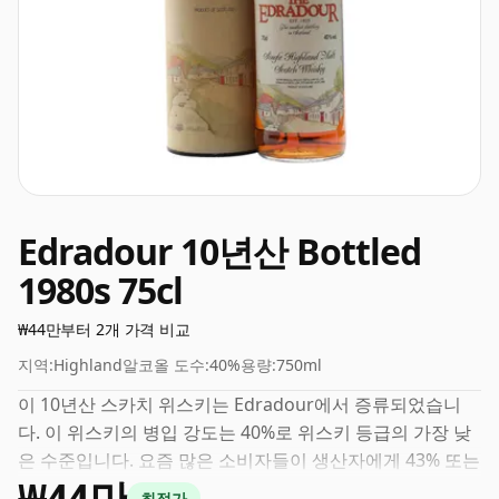
Edradour 10년산 Bottled
1980s 75cl
₩44만부터 2개 가격 비교
지역:
Highland
알코올 도수:
40%
용량:
750ml
이 10년산 스카치 위스키는 Edradour에서 증류되었습니
다. 이 위스키의 병입 강도는 40%로 위스키 등급의 가장 낮
은 수준입니다. 요즘 많은 소비자들이 생산자에게 43% 또는
₩44만
46%에 가까운 병을 요구하고 있지만 여전히 품질이 낮은 저
최적가