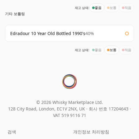
재고 상태:
좋음
보통
적음
기타 보틀링
Edradour 10 Year Old Bottled 1990's
40%
재고 상태:
좋음
보통
적음
© 2026 Whisky Marketplace Ltd.
128 City Road, London, EC1V 2NX, UK ·
회사 번호 17204643
·
VAT 519 9116 71
검색
개인정보 처리방침