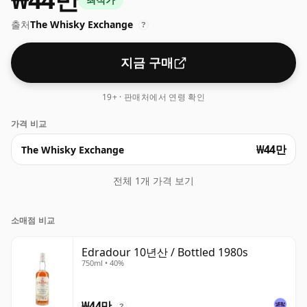
강도 위스키도 있습니다.
출처
The Whisky Exchange
?
지금 구매
19+ · 판매처에서 연령 확인
가격 비교
₩44만
The Whisky Exchange
전체 1개 가격 보기
소매점 비교
Edradour 10년산 / Bottled 1980s
750ml • 40%
₩44만
?