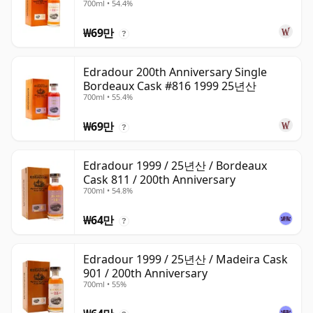
700ml • 54.4%
₩69만
?
Edradour 200th Anniversary Single
Bordeaux Cask #816 1999 25년산
700ml • 55.4%
₩69만
?
Edradour 1999 / 25년산 / Bordeaux
Cask 811 / 200th Anniversary
700ml • 54.8%
₩64만
?
Edradour 1999 / 25년산 / Madeira Cask
901 / 200th Anniversary
700ml • 55%