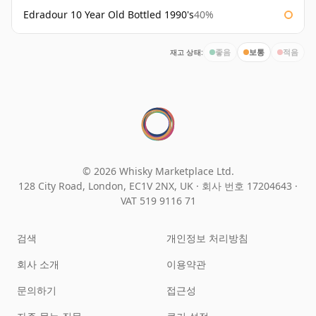
Edradour 10 Year Old Bottled 1990's
40%
재고 상태:
좋음
보통
적음
© 2026 Whisky Marketplace Ltd.
128 City Road, London, EC1V 2NX, UK ·
회사 번호 17204643
·
VAT 519 9116 71
검색
개인정보 처리방침
회사 소개
이용약관
문의하기
접근성