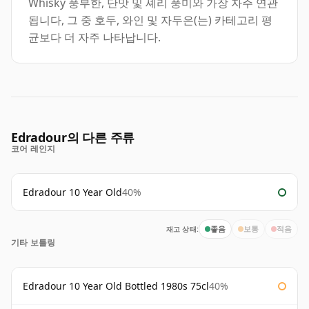
Whisky 풍부한, 단맛 및 셰리 풍미와 가장 자주 연관
됩니다, 그 중 호두, 와인 및 자두은(는) 카테고리 평
균보다 더 자주 나타납니다.
Edradour의 다른 주류
코어 레인지
Edradour 10 Year Old
40%
재고 상태:
좋음
보통
적음
기타 보틀링
Edradour 10 Year Old Bottled 1980s 75cl
40%