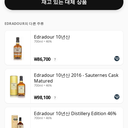
재고 있는 대체 상품
EDRADOUR의 다른 주류
Edradour 10년산
700ml • 46%
₩86,700
?
Edradour 10년산 2016 - Sauternes Cask
Matured
700ml • 46%
₩98,100
?
Edradour 10년산 Distillery Edition 46%
700ml • 46%