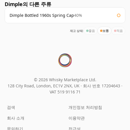
Dimple의 다른 주류
Dimple Bottled 1960s Spring Cap
40%
재고 상태:
좋음
보통
적음
© 2026 Whisky Marketplace Ltd.
128 City Road, London, EC1V 2NX, UK ·
회사 번호 17204643
·
VAT 519 9116 71
검색
개인정보 처리방침
회사 소개
이용약관
문의하기
접근성