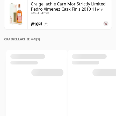
Craigellachie Carn Mor Strictly Limited
Pedro Ximenez Cask Finis 2010 11년산
700ml • 47.5%
₩16만
?
CRAIGELLACHIE 구매처