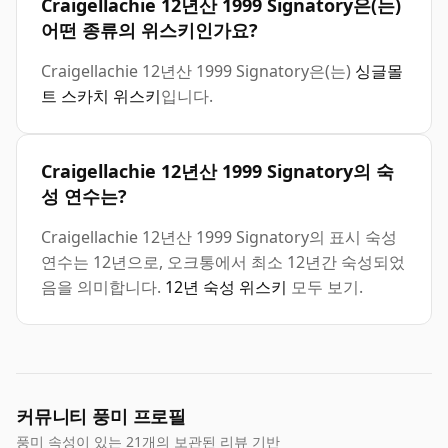
Craigellachie 12년산 1999 Signatory은(는)
어떤 종류의 위스키인가요?
Craigellachie 12년산 1999 Signatory은(는)
싱글몰
트 스카치 위스키
입니다.
Craigellachie 12년산 1999 Signatory의 숙
성 연수는?
Craigellachie 12년산 1999 Signatory의 표시 숙성
연수는 12년으로, 오크통에서 최소 12년간 숙성되었
음을 의미합니다.
12년 숙성 위스키
모두 보기.
커뮤니티 풍미 프로필
풍미 속성이 있는 21개의 보관된 리뷰 기반