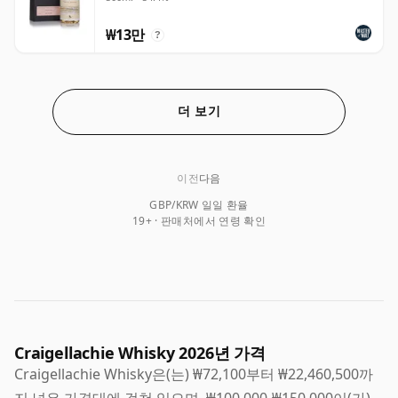
₩13만
?
더 보기
이전
다음
GBP/KRW 일일 환율
19+ · 판매처에서 연령 확인
Craigellachie Whisky 2026년 가격
Craigellachie Whisky은(는) ₩72,100부터 ₩22,460,500까
지 넓은 가격대에 걸쳐 있으며, ₩100,000-₩150,000이(가)