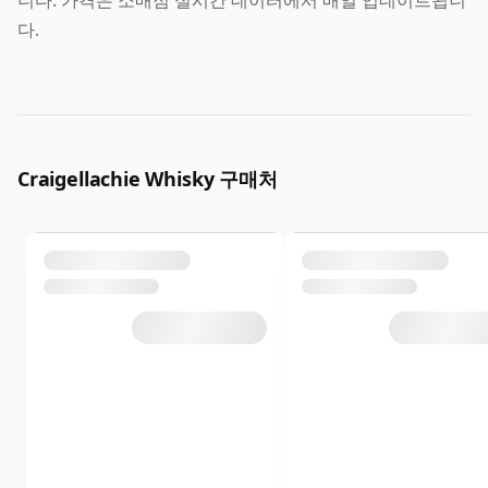
다.
Craigellachie Whisky 구매처