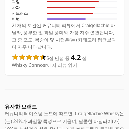
과일
사과
시트러스
버번
21개의 보관된 커뮤니티 리뷰에서 Craigellachie 바
닐라, 풍부한 및 과일 풍미와 가장 자주 연관됩니다,
그 중 포도, 복숭아 및 시럽은(는) 카테고리 평균보다
더 자주 나타납니다.
4.2
5점 만점 중
점
Whisky Connosr에서 리뷰 읽기
유사한 브랜드
커뮤니티 테이스팅 노트에 따르면, Craigellachie Whisky은
(는) 24%가 과일향 특성으로 기울며, 달콤한 바닐라이(가)
19%로 부차적 영향을 줍니다. 아래 브랜드들은 동일한 주요