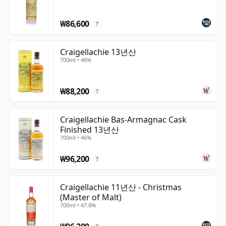
부함을 표현하며, 올드패션드하면서도 약간은 거친 복합적
₩86,600
인 풍미를 선사합니다.
?
Craigellachie 13년산
700ml • 46%
₩88,200
?
Craigellachie Bas-Armagnac Cask
Finished 13년산
700ml • 46%
₩96,200
?
Craigellachie 11년산 - Christmas
(Master of Malt)
700ml • 47.8%