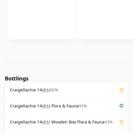
Bottlings
Craigellachie 14년산
40%
Craigellachie 14년산 Flora & Fauna
43%
Craigellachie 14년산 Wooden Box Flora & Fauna
43%