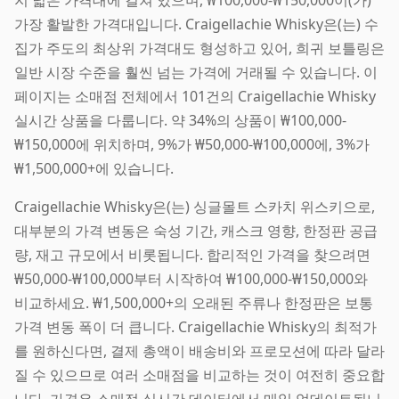
가장 활발한 가격대입니다. Craigellachie Whisky은(는) 수
집가 주도의 최상위 가격대도 형성하고 있어, 희귀 보틀링은
일반 시장 수준을 훨씬 넘는 가격에 거래될 수 있습니다. 이
페이지는 소매점 전체에서 101건의 Craigellachie Whisky
실시간 상품을 다룹니다. 약 34%의 상품이 ₩100,000-
₩150,000에 위치하며, 9%가 ₩50,000-₩100,000에, 3%가
₩1,500,000+에 있습니다.
Craigellachie Whisky은(는) 싱글몰트 스카치 위스키으로,
대부분의 가격 변동은 숙성 기간, 캐스크 영향, 한정판 공급
량, 재고 규모에서 비롯됩니다. 합리적인 가격을 찾으려면
₩50,000-₩100,000부터 시작하여 ₩100,000-₩150,000와
비교하세요. ₩1,500,000+의 오래된 주류나 한정판은 보통
가격 변동 폭이 더 큽니다. Craigellachie Whisky의 최적가
를 원하신다면, 결제 총액이 배송비와 프로모션에 따라 달라
질 수 있으므로 여러 소매점을 비교하는 것이 여전히 중요합
니다. 가격은 소매점 실시간 데이터에서 매일 업데이트됩니