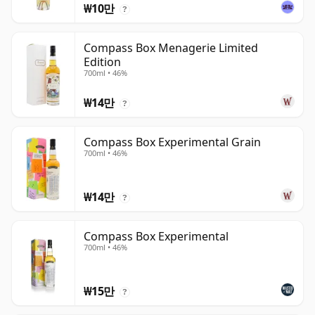
₩10만
?
Compass Box Menagerie Limited
Edition
700ml • 46%
₩14만
?
Compass Box Experimental Grain
700ml • 46%
₩14만
?
Compass Box Experimental
700ml • 46%
₩15만
?