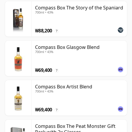
Compass Box The Story of the Spaniard
700ml • 43%
₩88,200
?
Compass Box Glasgow Blend
700ml • 43%
₩69,400
?
Compass Box Artist Blend
700ml • 43%
₩69,400
?
Compass Box The Peat Monster Gift