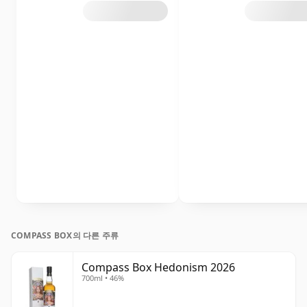
COMPASS BOX의 다른 주류
Compass Box Hedonism 2026
700ml • 46%