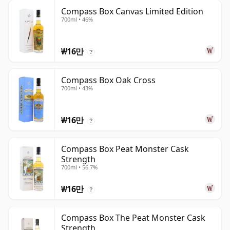
Compass Box Canvas Limited Edition
700ml • 46%
₩16만
?
Compass Box Oak Cross
700ml • 43%
₩16만
?
Compass Box Peat Monster Cask
Strength
700ml • 56.7%
₩16만
?
Compass Box The Peat Monster Cask
Strength