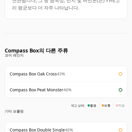
연관됩니다, 그 중 금속성, 먼지 및 버번은(는) 카테고
리 평균보다 더 자주 나타납니다.
Compass Box의 다른 주류
코어 레인지
Compass Box Oak Cross
43%
Compass Box Peat Monster
46%
재고 상태:
좋음
보통
적음
기타 보틀링
Compass Box Double Single
46%