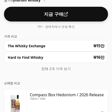
출처
Tyndrum Whisky
?
지금 구매
19+ · 판매처에서 연령 확인
가격 비교
₩15만
The Whisky Exchange
₩16만
Hard to Find Whisky
전체 2개 가격 보기
소매점 비교
Compass Box Hedonism / 2026 Release
700ml • 43%