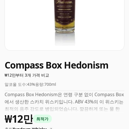
Compass Box Hedonism
₩12만부터 3개 가격 비교
알코올 도수:
43%
용량:
700ml
Compass Box Hedonism은 연령 구분 없이 Compass Box
에서 생산한 스카치 위스키입니다. ABV 43%의 이 위스키는
최적의 음주 강도로 병입되었습니다. 깔끔하게 또는 물 한
₩12만
방울과 함께 즐겨보세요.
최적가