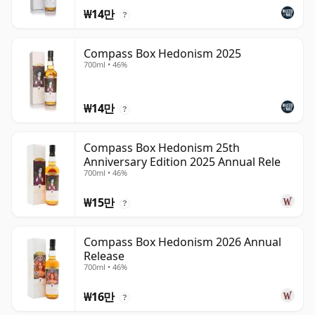
₩14만
?
Compass Box Hedonism 2025
700ml • 46%
₩14만
?
Compass Box Hedonism 25th
Anniversary Edition 2025 Annual Rele
700ml • 46%
₩15만
?
Compass Box Hedonism 2026 Annual
Release
700ml • 46%
₩16만
?