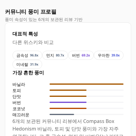
커뮤니티 풍미 프로필
풍미 속성이 있는 6개의 보관된 리뷰 기반
대표적 특성
다른 위스키와 비교
금속성
먼지
버번
우아한
96.8x
80.7x
69.2x
39.0x
미네랄
31.9x
가장 흔한 풍미
바닐라
토피
단맛
버번
코코넛
매끄러운
6개의 보관된 커뮤니티 리뷰에서 Compass Box
Hedonism 바닐라, 토피 및 단맛 풍미와 가장 자주