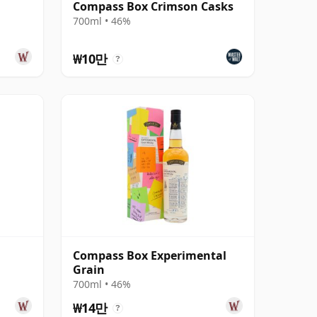
Compass Box Crimson Casks
700ml • 46%
₩10만
?
Compass Box Experimental
Grain
700ml • 46%
₩14만
?