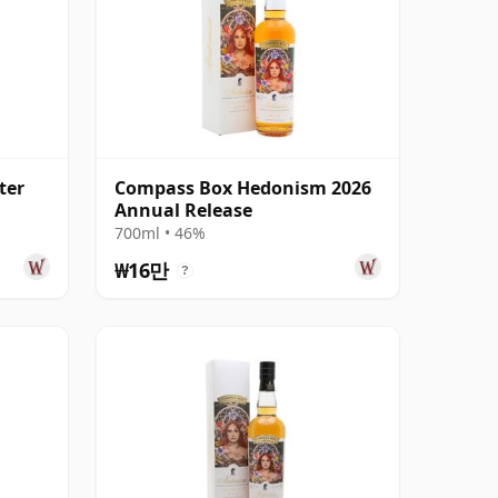
ter
Compass Box Hedonism 2026
Annual Release
700ml • 46%
₩16만
?