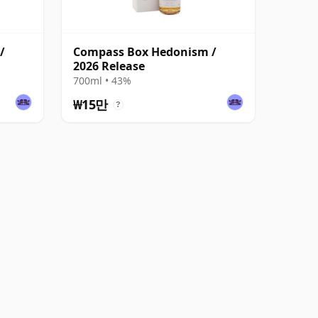
/
Compass Box Hedonism /
2026 Release
700ml • 43%
₩15만
?