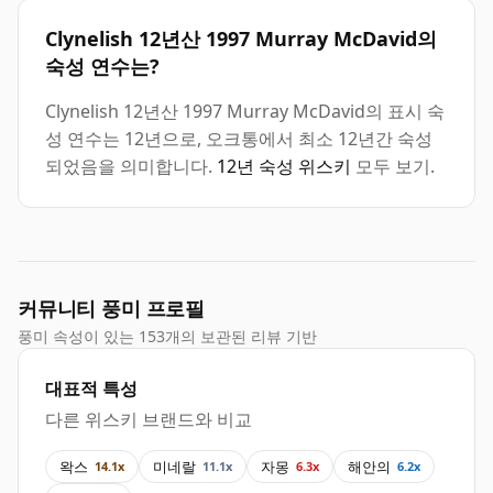
Clynelish 12년산 1997 Murray McDavid의
숙성 연수는?
Clynelish 12년산 1997 Murray McDavid의 표시 숙
성 연수는 12년으로, 오크통에서 최소 12년간 숙성
되었음을 의미합니다.
12년 숙성 위스키
모두 보기.
커뮤니티 풍미 프로필
풍미 속성이 있는 153개의 보관된 리뷰 기반
대표적 특성
다른 위스키 브랜드와 비교
왁스
미네랄
자몽
해안의
14.1x
11.1x
6.3x
6.2x