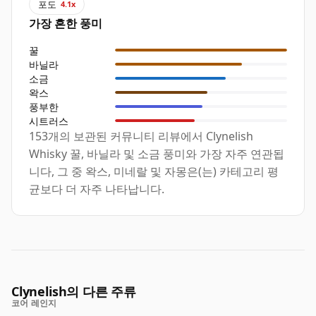
포도
4.1x
가장 흔한 풍미
꿀
바닐라
소금
왁스
풍부한
시트러스
153개의 보관된 커뮤니티 리뷰에서 Clynelish
Whisky 꿀, 바닐라 및 소금 풍미와 가장 자주 연관됩
니다, 그 중 왁스, 미네랄 및 자몽은(는) 카테고리 평
균보다 더 자주 나타납니다.
Clynelish의 다른 주류
코어 레인지