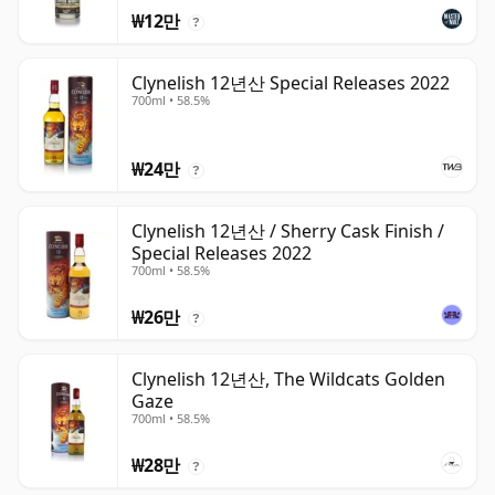
₩12만
?
Clynelish 12년산 Special Releases 2022
700ml • 58.5%
₩24만
?
Clynelish 12년산 / Sherry Cask Finish /
Special Releases 2022
700ml • 58.5%
₩26만
?
Clynelish 12년산, The Wildcats Golden
Gaze
700ml • 58.5%
₩28만
?