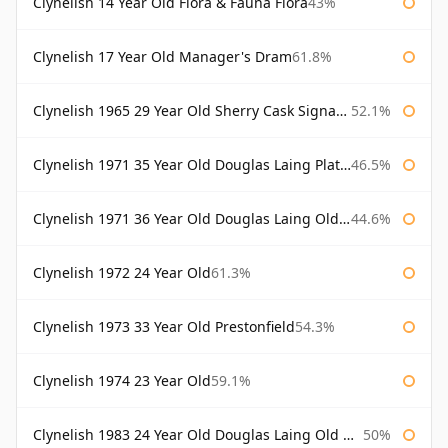
Clynelish 14 Year Old Flora & Fauna Flora
43%
Clynelish 17 Year Old Manager's Dram
61.8%
Clynelish 1965 29 Year Old Sherry Cask Signatory
52.1%
Clynelish 1971 35 Year Old Douglas Laing Platinum Selection
46.5%
Clynelish 1971 36 Year Old Douglas Laing Old Malt Cask
44.6%
Clynelish 1972 24 Year Old
61.3%
Clynelish 1973 33 Year Old Prestonfield
54.3%
Clynelish 1974 23 Year Old
59.1%
Clynelish 1983 24 Year Old Douglas Laing Old Malt Cask
50%