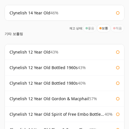
Clynelish 14 Year Old
46%
재고 상태:
좋음
보통
적음
기타 보틀링
Clynelish 12 Year Old
43%
Clynelish 12 Year Old Bottled 1960s
43%
Clynelish 12 Year Old Bottled 1980s
40%
Clynelish 12 Year Old Gordon & Macphail
57%
Clynelish 12 Year Old Spirit of Free Embo Bottled 1988
40%