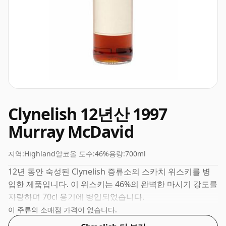
Clynelish 12년산 1997
Murray McDavid
지역:
Highland
알코올 도수:
46%
용량:
700ml
12년 동안 숙성된 Clynelish 증류소의 스카치 위스키를 병
입한 제품입니다. 이 위스키는 46%의 완벽한 마시기 강도를
자랑하며 70cl 용기에 병입되었습니다.
이 주류의 소매점 가격이 없습니다.