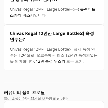
Chivas Regal 12년산 Large Bottle은(는)
블렌디드
스카치 위스키
입니다.
Chivas Regal 12년산 Large Bottle의 숙성
연수는?
Chivas Regal 12년산 Large Bottle의 표시 숙성 연
수는 12년으로, 오크통에서 최소 12년간 숙성되었음
을 의미합니다.
12년 숙성 위스키
모두 보기.
커뮤니티 풍미 프로필
풍미 속성이 있는 55개의 보관된 리뷰 기반