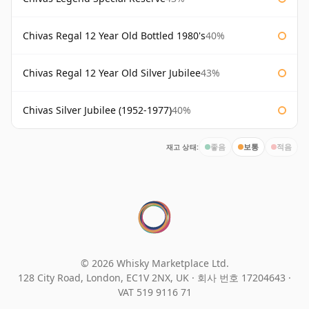
Chivas Regal 12 Year Old Bottled 1980's
40%
Chivas Regal 12 Year Old Silver Jubilee
43%
Chivas Silver Jubilee (1952-1977)
40%
재고 상태:
좋음
보통
적음
© 2026 Whisky Marketplace Ltd.
128 City Road, London, EC1V 2NX, UK ·
회사 번호 17204643
·
VAT 519 9116 71