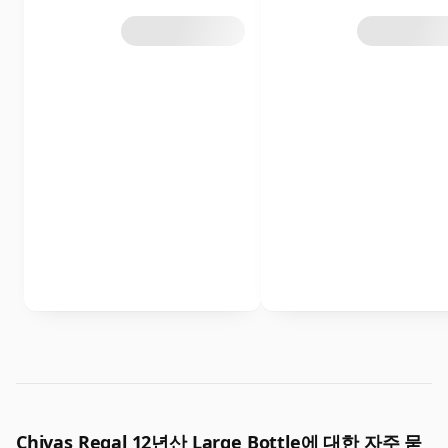
Chivas Regal 12년산 Large Bottle에 대한 자주 묻