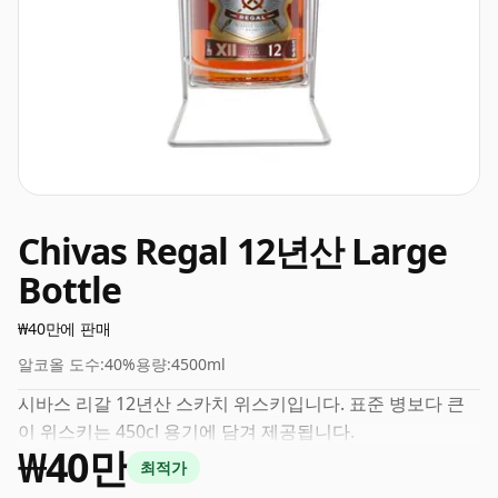
Chivas Regal 12년산 Large
Bottle
₩40만에 판매
알코올 도수:
40%
용량:
4500ml
시바스 리갈 12년산 스카치 위스키입니다. 표준 병보다 큰
이 위스키는 450cl 용기에 담겨 제공됩니다.
₩40만
최적가