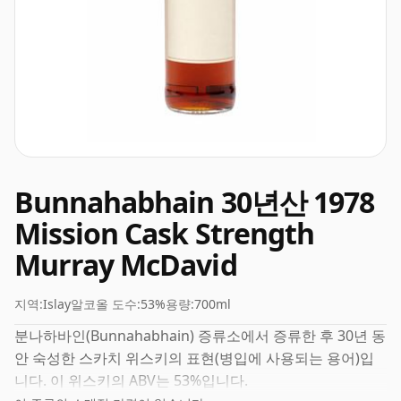
Bunnahabhain 30년산 1978
Mission Cask Strength
Murray McDavid
지역:
Islay
알코올 도수:
53%
용량:
700ml
분나하바인(Bunnahabhain) 증류소에서 증류한 후 30년 동
안 숙성한 스카치 위스키의 표현(병입에 사용되는 용어)입
니다. 이 위스키의 ABV는 53%입니다.