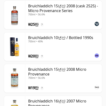
Bruichladdich 15년산 2008 (cask 2525) -
Micro Provenance Series
700ml • 56.6%
₩25만
?
Bruichladdich 10년산 / Bottled 1990s
700ml • 40%
₩20만
?
Bruichladdich 15년산 2008 Micro
Provenance
700ml • 56.6%
₩19만
?
Bruichladdich 16년산 2007 Micro
Provenance