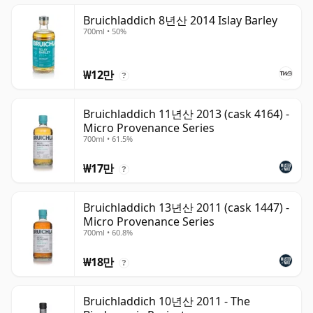
Bruichladdich 8년산 2014 Islay Barley
700ml • 50%
₩12만
?
Bruichladdich 11년산 2013 (cask 4164) -
Micro Provenance Series
700ml • 61.5%
₩17만
?
Bruichladdich 13년산 2011 (cask 1447) -
Micro Provenance Series
700ml • 60.8%
₩18만
?
Bruichladdich 10년산 2011 - The