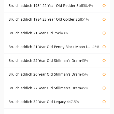
Bruichladdich 1984 22 Year Old Redder Still
50.4%
Bruichladdich 1984 23 Year Old Golder Still
51%
Bruichladdich 21 Year Old 75cl
43%
Bruichladdich 21 Year Old Penny Black Moon Import
46%
Bruichladdich 25 Year Old Stillman's Dram
45%
Bruichladdich 26 Year Old Stillman's Dram
45%
Bruichladdich 27 Year Old Stillman's Dram
45%
Bruichladdich 32 Year Old Legacy 4
47.5%