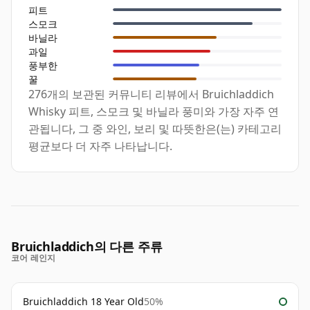
피트
스모크
바닐라
과일
풍부한
꿀
276개의 보관된 커뮤니티 리뷰에서 Bruichladdich
Whisky 피트, 스모크 및 바닐라 풍미와 가장 자주 연
관됩니다, 그 중 와인, 보리 및 따뜻한은(는) 카테고리
평균보다 더 자주 나타납니다.
Bruichladdich의 다른 주류
코어 레인지
Bruichladdich 18 Year Old
50%