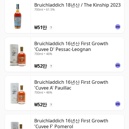
Bruichladdich 18년산 / The Kinship 2023
700ml • 61.5%
₩51만
?
Bruichladdich 16년산 First Growth
'Cuvee D' Pessac-Leognan
700ml • 46%
₩52만
?
Bruichladdich 16년산 First Growth
'Cuvee A' Pauillac
700ml • 46%
₩52만
?
Bruichladdich 16년산 First Growth
'Cuvee F' Pomerol