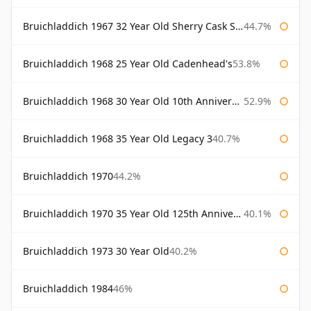
Bruichladdich 1967 32 Year Old Sherry Cask Signatory
44.7%
Bruichladdich 1968 25 Year Old Cadenhead's
53.8%
Bruichladdich 1968 30 Year Old 10th Anniversary Signatory
52.9%
Bruichladdich 1968 35 Year Old Legacy 3
40.7%
Bruichladdich 1970
44.2%
Bruichladdich 1970 35 Year Old 125th Anniversary
40.1%
Bruichladdich 1973 30 Year Old
40.2%
Bruichladdich 1984
46%