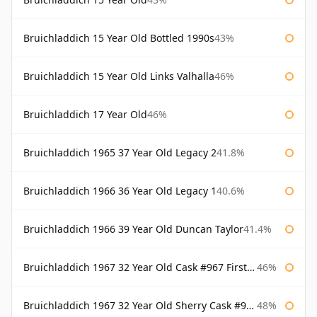
Bruichladdich 15 Year Old Bottled 1990s
43%
Bruichladdich 15 Year Old Links Valhalla
46%
Bruichladdich 17 Year Old
46%
Bruichladdich 1965 37 Year Old Legacy 2
41.8%
Bruichladdich 1966 36 Year Old Legacy 1
40.6%
Bruichladdich 1966 39 Year Old Duncan Taylor
41.4%
Bruichladdich 1967 32 Year Old Cask #967 First Cask
46%
Bruichladdich 1967 32 Year Old Sherry Cask #968 Signatory Wooden Box
48%