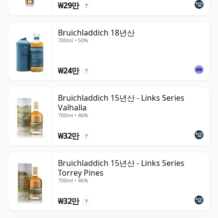
₩29만
?
Bruichladdich 18년산
700ml • 50%
₩24만
?
Bruichladdich 15년산 - Links Series
Valhalla
700ml • 46%
₩32만
?
Bruichladdich 15년산 - Links Series
Torrey Pines
700ml • 46%
₩32만
?