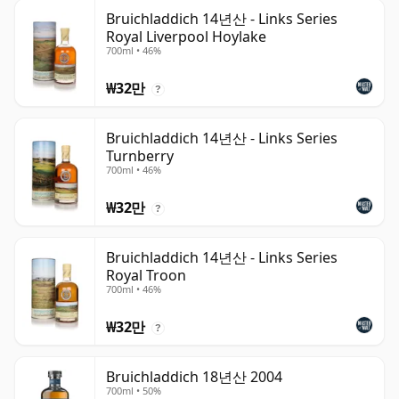
Bruichladdich 14년산 - Links Series
Royal Liverpool Hoylake
700ml • 46%
₩32만
?
Bruichladdich 14년산 - Links Series
Turnberry
700ml • 46%
₩32만
?
Bruichladdich 14년산 - Links Series
Royal Troon
700ml • 46%
₩32만
?
Bruichladdich 18년산 2004
700ml • 50%