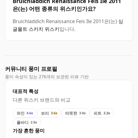
Bruichladdich Renaissance Feis Ile 2011
은(는) 어떤 종류의 위스키인가요?
Bruichladdich Renaissance Feis Ile 2011은(는)
싱
글몰트 스카치 위스키
입니다.
커뮤니티 풍미 프로필
풍미 속성이 있는 276개의 보관된 리뷰 기반
대표적 특성
다른 위스키 브랜드와 비교
와인
보리
따뜻한
피트
4.6x
3.6x
3.0x
2.2x
풀바디
2.0x
가장 흔한 풍미