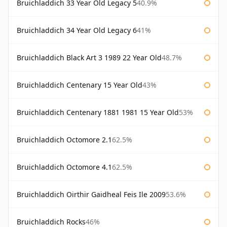
Bruichladdich 33 Year Old Legacy 5
40.9%
Bruichladdich 34 Year Old Legacy 6
41%
Bruichladdich Black Art 3 1989 22 Year Old
48.7%
Bruichladdich Centenary 15 Year Old
43%
Bruichladdich Centenary 1881 1981 15 Year Old
53%
Bruichladdich Octomore 2.1
62.5%
Bruichladdich Octomore 4.1
62.5%
Bruichladdich Oirthir Gaidheal Feis Ile 2009
53.6%
Bruichladdich Rocks
46%