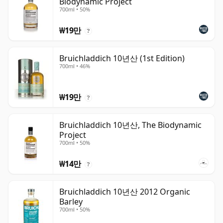
Biodynamic Project
700ml • 50%
₩19만
?
Bruichladdich 10년산 (1st Edition)
700ml • 46%
₩19만
?
Bruichladdich 10년산, The Biodynamic
Project
700ml • 50%
₩14만
?
Bruichladdich 10년산 2012 Organic
Barley
700ml • 50%