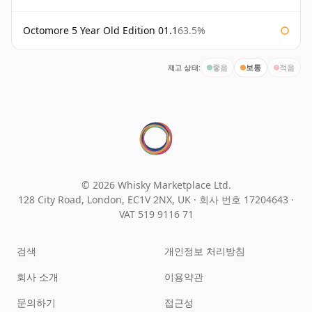
Octomore 5 Year Old Edition 01.1
63.5%
재고 상태:
좋음
보통
적음
© 2026 Whisky Marketplace Ltd.
128 City Road, London, EC1V 2NX, UK ·
회사 번호 17204643
·
VAT 519 9116 71
검색
개인정보 처리방침
회사 소개
이용약관
문의하기
접근성