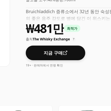
Bruichladdich 증류소에서 32년 동안
의 좋은 음주 강도로 병에 담긴 이 위스키는 
₩481만
최적가
출처
The Whisky Exchange
?
지금 구매
19+ · 판매처에서 연령 확인