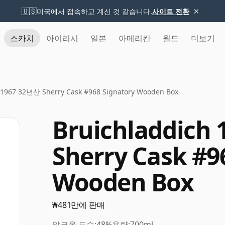
×
🇺🇸
미국에서 접속하고 계신 것 같습니다.
사이트 전환
스카치
아이리시
일본
아메리칸
월드
더보기
 1967 32년산 Sherry Cask #968 Signatory Wooden Box
Bruichladdich
Sherry Cask #9
Wooden Box
₩481만에 판매
알코올 도수:
48%
용량:
700ml