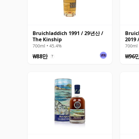
Bruichladdich 1991 / 29년산 /
Bruic
The Kinship
2019 
700ml • 45.4%
700ml 
₩88만
₩96
?