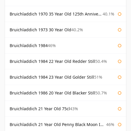
Bruichladdich 1970 35 Year Old 125th Anniversary
40.1%
Bruichladdich 1973 30 Year Old
40.2%
Bruichladdich 1984
46%
Bruichladdich 1984 22 Year Old Redder Still
50.4%
Bruichladdich 1984 23 Year Old Golder Still
51%
Bruichladdich 1986 20 Year Old Blacker Still
50.7%
Bruichladdich 21 Year Old 75cl
43%
Bruichladdich 21 Year Old Penny Black Moon Import
46%