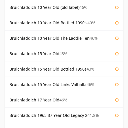
Bruichladdich 10 Year Old (old label)
46%
Bruichladdich 10 Year Old Bottled 1990's
40%
Bruichladdich 10 Year Old The Laddie Ten
46%
Bruichladdich 15 Year Old
43%
Bruichladdich 15 Year Old Bottled 1990s
43%
Bruichladdich 15 Year Old Links Valhalla
46%
Bruichladdich 17 Year Old
46%
Bruichladdich 1965 37 Year Old Legacy 2
41.8%