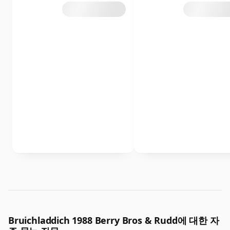
Bruichladdich 1988 Berry Bros & Rudd에 대한 자