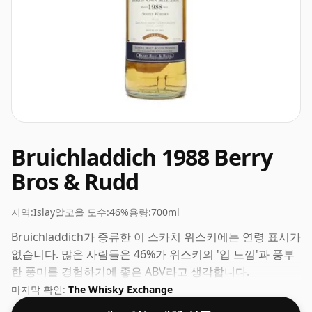
Bruichladdich 1988 Berry
Bros & Rudd
지역:
Islay
알코올 도수:
46%
용량:
700ml
Bruichladdich가 증류한 이 스카치 위스키에는 연령 표시가
없습니다. 많은 사람들은 46%가 위스키의 '입 느낌'과 풍부
한 풍미를 경험하기에 좋은 ABV라고 생각합니다.
마지막 확인:
The Whisky Exchange