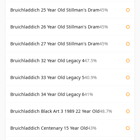
Bruichladdich 25 Year Old Stillman's Dram
45%
Bruichladdich 26 Year Old Stillman's Dram
45%
Bruichladdich 27 Year Old Stillman's Dram
45%
Bruichladdich 32 Year Old Legacy 4
47.5%
Bruichladdich 33 Year Old Legacy 5
40.9%
Bruichladdich 34 Year Old Legacy 6
41%
Bruichladdich Black Art 3 1989 22 Year Old
48.7%
Bruichladdich Centenary 15 Year Old
43%