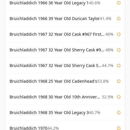
Bruichladdich 1966 36 Year Old Legacy 1
40.6%
Bruichladdich 1966 39 Year Old Duncan Taylor
41.4%
Bruichladdich 1967 32 Year Old Cask #967 First Cask
46%
Bruichladdich 1967 32 Year Old Sherry Cask #968 Signatory Wooden Box
48%
Bruichladdich 1967 32 Year Old Sherry Cask Signatory
44.7%
Bruichladdich 1968 25 Year Old Cadenhead's
53.8%
Bruichladdich 1968 30 Year Old 10th Anniversary Signatory
52.9%
Bruichladdich 1968 35 Year Old Legacy 3
40.7%
Bruichladdich 1970
44.2%