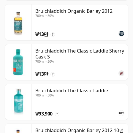
Bruichladdich Organic Barley 2012
700ml • 50%
₩13만
?
Bruichladdich The Classic Laddie Sherry
Cask S
700ml • 50%
₩13만
?
Bruichladdich The Classic Laddie
700ml • 50%
₩93,900
?
Bruichladdich Organic Barley 2012 10년