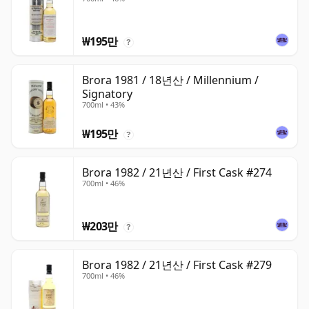
₩195만
?
Brora 1981 / 18년산 / Millennium /
Signatory
700ml • 43%
₩195만
?
Brora 1982 / 21년산 / First Cask #274
700ml • 46%
₩203만
?
Brora 1982 / 21년산 / First Cask #279
700ml • 46%