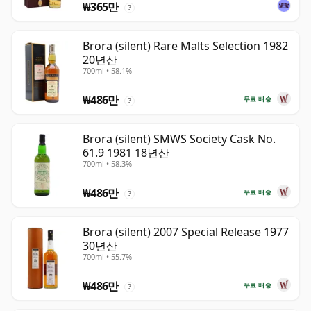
₩365만
?
Brora (silent) Rare Malts Selection 1982
20년산
700ml • 58.1%
₩486만
무료 배송
?
Brora (silent) SMWS Society Cask No.
61.9 1981 18년산
700ml • 58.3%
₩486만
무료 배송
?
Brora (silent) 2007 Special Release 1977
30년산
700ml • 55.7%
₩486만
무료 배송
?