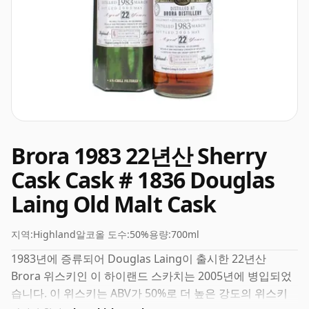
Brora 1983 22년산 Sherry
Cask Cask # 1836 Douglas
Laing Old Malt Cask
지역:
Highland
알코올 도수:
50%
용량:
700ml
1983년에 증류되어 Douglas Laing이 출시한 22년산
Brora 위스키인 이 하이랜드 스카치는 2005년에 병입되었
습니다. 이 위스키는 ABV가 50%로 더 높은 강도의 위스키