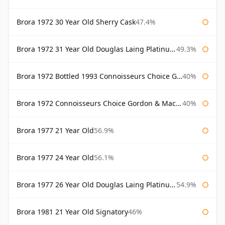
Brora 1972 30 Year Old Sherry Cask
47.4%
Brora 1972 31 Year Old Douglas Laing Platinum Selection
49.3%
Brora 1972 Bottled 1993 Connoisseurs Choice Gordon & Macphail
40%
Brora 1972 Connoisseurs Choice Gordon & Macphail
40%
Brora 1977 21 Year Old
56.9%
Brora 1977 24 Year Old
56.1%
Brora 1977 26 Year Old Douglas Laing Platinum Selection
54.9%
Brora 1981 21 Year Old Signatory
46%