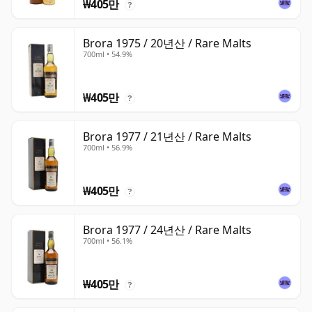
₩405만
?
Brora 1975 / 20년산 / Rare Malts
700ml • 54.9%
₩405만
?
Brora 1977 / 21년산 / Rare Malts
700ml • 56.9%
₩405만
?
Brora 1977 / 24년산 / Rare Malts
700ml • 56.1%
₩405만
?