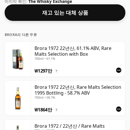
로 간주될 수 있습니다. 70cl의 일반 병입 크기로 제공됩니
마지막 확인:
The Whisky Exchange
다.
재고 있는 대체 상품
BRORA의 다른 주류
Brora 1972 22년산, 61.1% ABV, Rare
Malts Selection with Box
700ml • 61.1%
₩1297만
?
Brora 1972 22년산, Rare Malts Selection
1995 Bottling - 58.7% ABV
700ml • 58.7%
₩1864만
?
Brora 1972 / 22년산 / Rare Malts