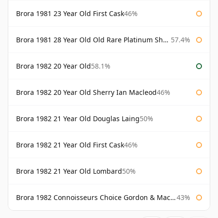
Brora 1981 23 Year Old First Cask
46%
Brora 1981 28 Year Old Old Rare Platinum Sherry Cask Douglas Laing Platinum Selection
57.4%
Brora 1982 20 Year Old
58.1%
Brora 1982 20 Year Old Sherry Ian Macleod
46%
Brora 1982 21 Year Old Douglas Laing
50%
Brora 1982 21 Year Old First Cask
46%
Brora 1982 21 Year Old Lombard
50%
Brora 1982 Connoisseurs Choice Gordon & Macphail
43%