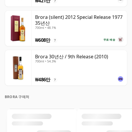
₩421만
?
Brora (silent) 2012 Special Release 1977
35년산
700ml • 48.1%
₩608만
무료 배송
?
Brora 30년산 / 9th Release (2010)
700ml • 54.3%
₩486만
?
BRORA 구매처