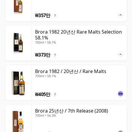
₩357만
?
Brora 1982 20년산 Rare Malts Selection
58.1%
700ml • 58.1%
₩373만
?
Brora 1982 / 20년산 / Rare Malts
700ml • 58.1%
₩405만
?
Brora 25년산 / 7th Release (2008)
700ml • 56.3%