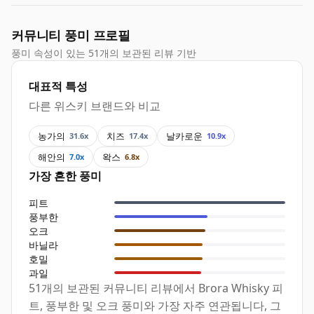
커뮤니티 풍미 프로필
풍미 속성이 있는 51개의 보관된 리뷰 기반
대표적 특성
다른 위스키 브랜드와 비교
농가의
치즈
날카로운
31.6x
17.4x
10.9x
해안의
왁스
7.0x
6.8x
가장 흔한 풍미
피트
풍부한
오크
바닐라
호밀
과일
51개의 보관된 커뮤니티 리뷰에서 Brora Whisky 피
트, 풍부한 및 오크 풍미와 가장 자주 연관됩니다, 그