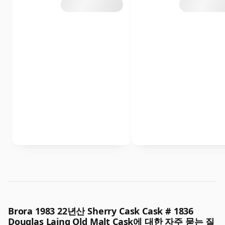
Brora 1983 22년산 Sherry Cask Cask # 1836
Douglas Laing Old Malt Cask에 대한 자주 묻는 질