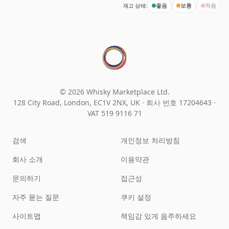
재고 상태:
좋음
보통
적음
© 2026 Whisky Marketplace Ltd.
128 City Road, London, EC1V 2NX, UK ·
회사 번호 17204643
·
VAT 519 9116 71
검색
개인정보 처리방침
회사 소개
이용약관
문의하기
접근성
자주 묻는 질문
쿠키 설정
사이트맵
책임감 있게 음주하세요