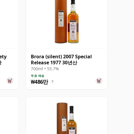
ety
Brora (silent) 2007 Special
산
Release 1977 30년산
700ml • 55.7%
무료 배송
₩486만
?