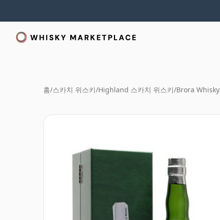
홈
/
스카치 위스키
/
Highland 스카치 위스키
/
Brora Whisky