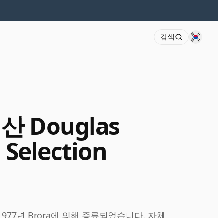
검색
년산 Douglas
 Selection
977년 Brora에 의해 증류되었습니다. 자체