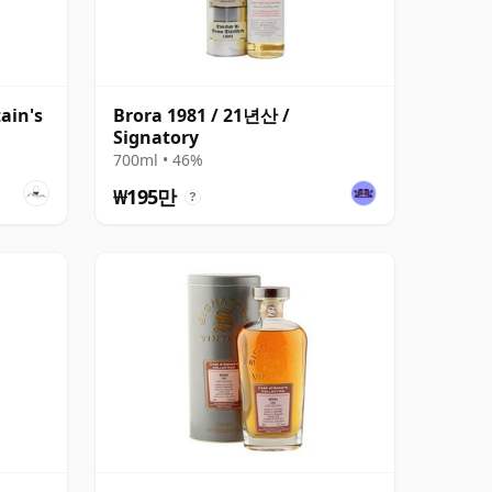
ain's
Brora 1981 / 21년산 /
Signatory
700ml • 46%
₩195만
?