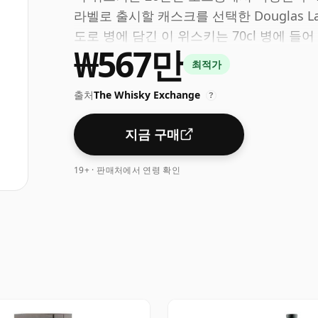
라벨로 출시할 캐스크를 선택한 Douglas L
도로 병에 담긴 이 위스키는 70cl 병에 들어
₩567만
최적가
출처
The Whisky Exchange
?
지금 구매
19+ · 판매처에서 연령 확인