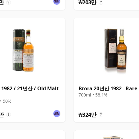
3만
₩203만
?
?
 1982 / 21년산 / Old Malt
Brora 20년산 1982 - Rare
700ml • 58.1%
• 50%
3만
₩324만
?
?