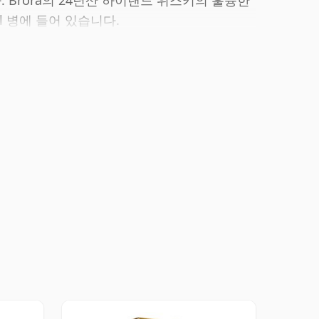
. Brora의 24년산 하이랜드 위스키의 훌륭한
cl 병에 들어 있습니다.