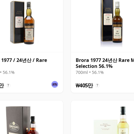
 1977 / 24년산 / Rare
Brora 1977 24년산 Rare M
Selection 56.1%
• 56.1%
700ml • 56.1%
5만
₩405만
?
?