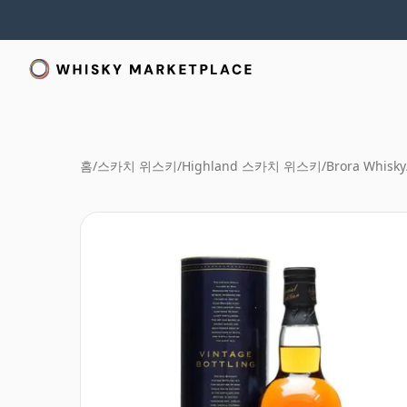
홈
/
스카치 위스키
/
Highland 스카치 위스키
/
Brora Whisky