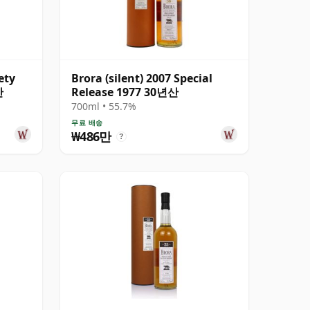
ety
Brora (silent) 2007 Special
산
Release 1977 30년산
700ml • 55.7%
무료 배송
₩486만
?