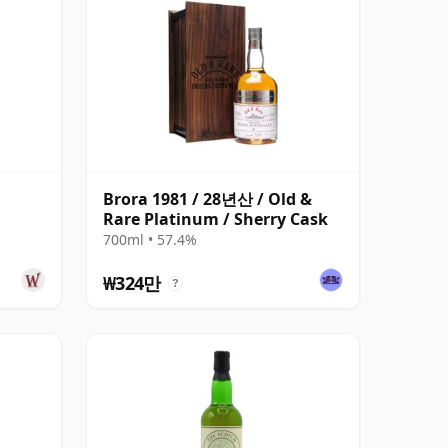
Brora 1981 / 28년산 / Old &
Rare Platinum / Sherry Cask
700ml • 57.4%
₩324만
?