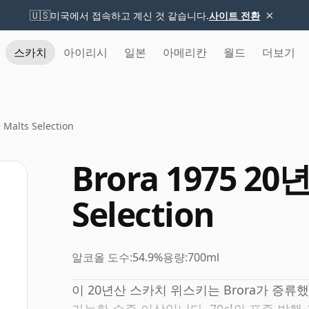
×
🇺🇸
미국에서 접속하고 계신 것 같습니다.
사이트 전환
스카치
아이리시
일본
아메리칸
월드
더보기
Malts Selection
Brora 1975 20
Selection
알코올 도수:
54.9%
용량:
700ml
이 20년산 스카치 위스키는 Brora가 증류했