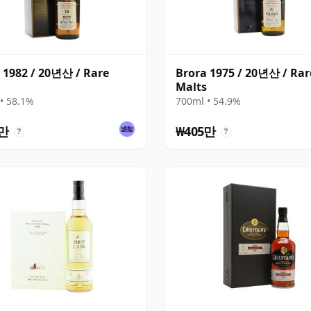
 1982 / 20년산 / Rare
Brora 1975 / 20년산 / Rar
Malts
• 58.1%
700ml • 54.9%
5만
₩405만
?
?