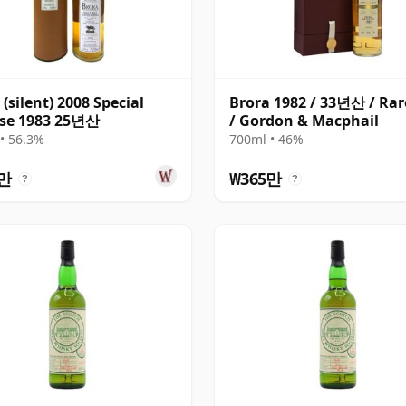
 (silent) 2008 Special
Brora 1982 / 33년산 / Rar
ase 1983 25년산
/ Gordon & Macphail
• 56.3%
700ml • 46%
송
4만
₩365만
?
?