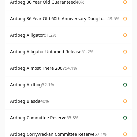
Ardbeg 30 Year Old Guaranteed
40%
Ardbeg 36 Year Old 60th Anniversary Douglas Laing
43.5%
Ardbeg Alligator
51.2%
Ardbeg Alligator Untamed Release
51.2%
Ardbeg Almost There 2007
54.1%
Ardbeg Ardbog
52.1%
Ardbeg Blasda
40%
Ardbeg Committee Reserve
55.3%
Ardbeg Corryvreckan Committee Reserve
57.1%