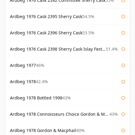
Ardbeg 1976 Cask 2392 Committee Sherry Cask
55%
Ardbeg 1976 Cask 2395 Sherry Cask
54.5%
Ardbeg 1976 Cask 2396 Sherry Cask
53.5%
Ardbeg 1976 Cask 2398 Sherry Cask Islay Festival 2004
51.4%
Ardbeg 1977
46%
Ardbeg 1978
42.4%
Ardbeg 1978 Bottled 1998
43%
Ardbeg 1978 Connoisseurs Choice Gordon & Macphail
43%
Ardbeg 1978 Gordon & Macphail
40%