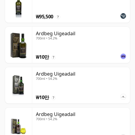
₩95,500
?
Ardbeg Uigeadail
700ml • 54.2%
₩10만
?
Ardbeg Uigeadail
700ml • 54.2%
₩10만
?
Ardbeg Uigeadail
700ml • 54.2%