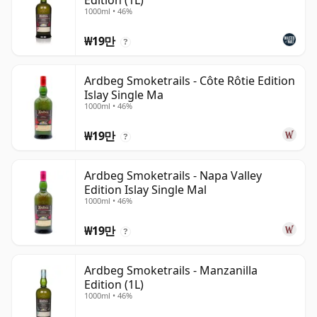
Edition (1L)
1000ml • 46%
₩19만
?
Ardbeg Smoketrails - Côte Rôtie Edition
Islay Single Ma
1000ml • 46%
₩19만
?
Ardbeg Smoketrails - Napa Valley
Edition Islay Single Mal
1000ml • 46%
₩19만
?
Ardbeg Smoketrails - Manzanilla
Edition (1L)
1000ml • 46%