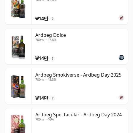
₩14만
?
Ardbeg Dolce
700ml • 47.8%
₩14만
?
Ardbeg Smokiverse - Ardbeg Day 2025
700ml • 48.3%
₩14만
?
Ardbeg Spectacular - Ardbeg Day 2024
700ml • 46%