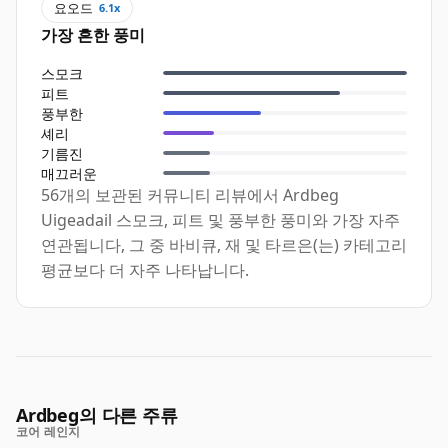
요오드
6.1x
가장 흔한 풍미
스모크
피트
풍부한
셰리
기름진
매끄러운
56개의 보관된 커뮤니티 리뷰에서 Ardbeg
Uigeadail 스모크, 피트 및 풍부한 풍미와 가장 자주
연관됩니다, 그 중 바비큐, 재 및 타르은(는) 카테고리
평균보다 더 자주 나타납니다.
Ardbeg의 다른 주류
코어 레인지