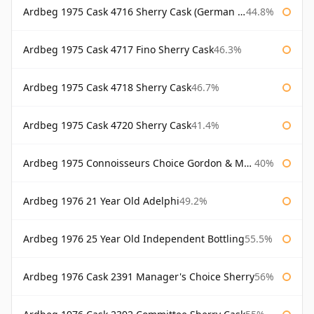
Ardbeg 1975 Cask 4716 Sherry Cask (German Market)
44.8%
Ardbeg 1975 Cask 4717 Fino Sherry Cask
46.3%
Ardbeg 1975 Cask 4718 Sherry Cask
46.7%
Ardbeg 1975 Cask 4720 Sherry Cask
41.4%
Ardbeg 1975 Connoisseurs Choice Gordon & Macphail
40%
Ardbeg 1976 21 Year Old Adelphi
49.2%
Ardbeg 1976 25 Year Old Independent Bottling
55.5%
Ardbeg 1976 Cask 2391 Manager's Choice Sherry
56%