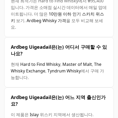
현재 최적가는 Hard to Find Whisky에서 ₩95,400
입니다. 가격은 소매점 실시간 데이터에서 매일 업데
이트됩니다. 더 많은
10만원 이하 인기 스카치 위스
키
보기.
Ardbeg Whisky 가격
을 모두 비교해 보세
요.
Ardbeg Uigeadail은(는) 어디서 구매할 수 있
나요?
현재
Hard to Find Whisky
,
Master of Malt
,
The
Whisky Exchange
,
Tyndrum Whisky
에서 구매 가
능합니다.
Ardbeg Uigeadail은(는) 어느 지역 출신인가
요?
이 제품은
Islay
위스키 지역에서 생산됩니다.