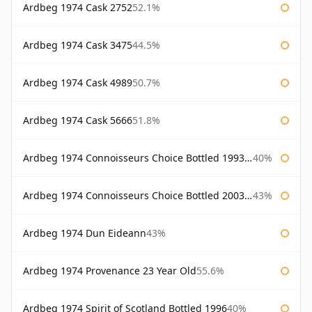
Ardbeg 1974 Cask 2752
52.1%
Ardbeg 1974 Cask 3475
44.5%
Ardbeg 1974 Cask 4989
50.7%
Ardbeg 1974 Cask 5666
51.8%
Ardbeg 1974 Connoisseurs Choice Bottled 1993 Gordon & Macphail
40%
Ardbeg 1974 Connoisseurs Choice Bottled 2003 Gordon & Macphail
43%
Ardbeg 1974 Dun Eideann
43%
Ardbeg 1974 Provenance 23 Year Old
55.6%
Ardbeg 1974 Spirit of Scotland Bottled 1996
40%