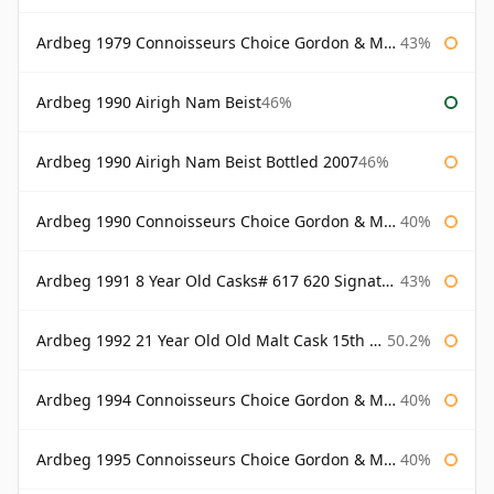
Ardbeg 1979 Connoisseurs Choice Gordon & Macphail
43%
Ardbeg 1990 Airigh Nam Beist
46%
Ardbeg 1990 Airigh Nam Beist Bottled 2007
46%
Ardbeg 1990 Connoisseurs Choice Gordon & Macphail
40%
Ardbeg 1991 8 Year Old Casks# 617 620 Signatory
43%
Ardbeg 1992 21 Year Old Old Malt Cask 15th Anniversary Hunter Laing
50.2%
Ardbeg 1994 Connoisseurs Choice Gordon & Macphail
40%
Ardbeg 1995 Connoisseurs Choice Gordon & Macphail
40%