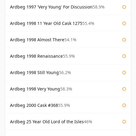
Ardbeg 1997 'Very Young' For Discussion
58.9%
Ardbeg 1998 11 Year Old Cask 1275
55.4%
Ardbeg 1998 Almost There
54.1%
Ardbeg 1998 Renaissance
55.9%
Ardbeg 1998 Still Young
56.2%
Ardbeg 1998 Very Young
58.3%
Ardbeg 2000 Cask #368
55.9%
Ardbeg 25 Year Old Lord of the Isles
46%