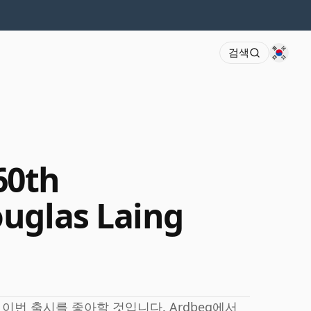
검색
60th
uglas Laing
g의 이번 출시를 좋아할 것입니다. Ardbeg에서