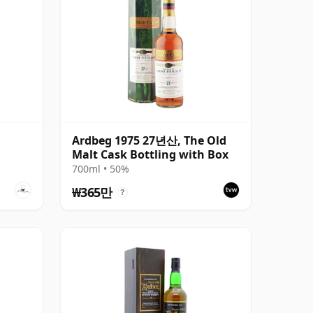
Ardbeg 1975 27년산, The Old
Malt Cask Bottling with Box
700ml • 50%
₩365만
?