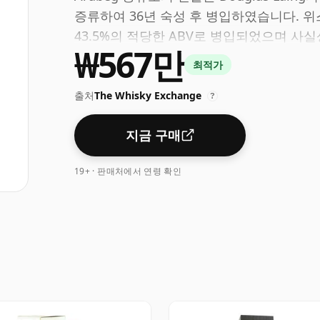
증류하여 36년 숙성 후 병입하였습니다. 위
43.5%의 적당한 ABV로 병입되었으며 사실
₩567만
최적가
출처
The Whisky Exchange
?
지금 구매
19+ · 판매처에서 연령 확인