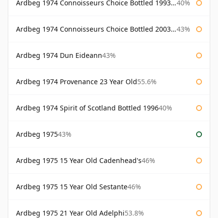
Ardbeg 1974 Connoisseurs Choice Bottled 1993 Gordon & Macphail
40%
Ardbeg 1974 Connoisseurs Choice Bottled 2003 Gordon & Macphail
43%
Ardbeg 1974 Dun Eideann
43%
Ardbeg 1974 Provenance 23 Year Old
55.6%
Ardbeg 1974 Spirit of Scotland Bottled 1996
40%
Ardbeg 1975
43%
Ardbeg 1975 15 Year Old Cadenhead's
46%
Ardbeg 1975 15 Year Old Sestante
46%
Ardbeg 1975 21 Year Old Adelphi
53.8%