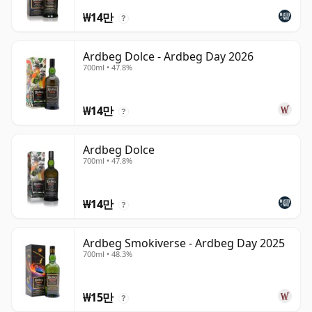
₩14만
?
Ardbeg Dolce - Ardbeg Day 2026
700ml • 47.8%
₩14만
?
Ardbeg Dolce
700ml • 47.8%
₩14만
?
Ardbeg Smokiverse - Ardbeg Day 2025
700ml • 48.3%
₩15만
?