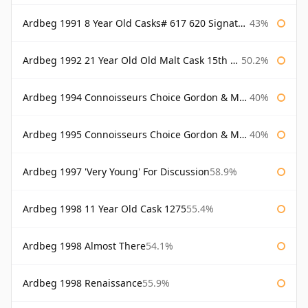
Ardbeg 1991 8 Year Old Casks# 617 620 Signatory
43%
Ardbeg 1992 21 Year Old Old Malt Cask 15th Anniversary Hunter Laing
50.2%
Ardbeg 1994 Connoisseurs Choice Gordon & Macphail
40%
Ardbeg 1995 Connoisseurs Choice Gordon & Macphail
40%
Ardbeg 1997 'Very Young' For Discussion
58.9%
Ardbeg 1998 11 Year Old Cask 1275
55.4%
Ardbeg 1998 Almost There
54.1%
Ardbeg 1998 Renaissance
55.9%