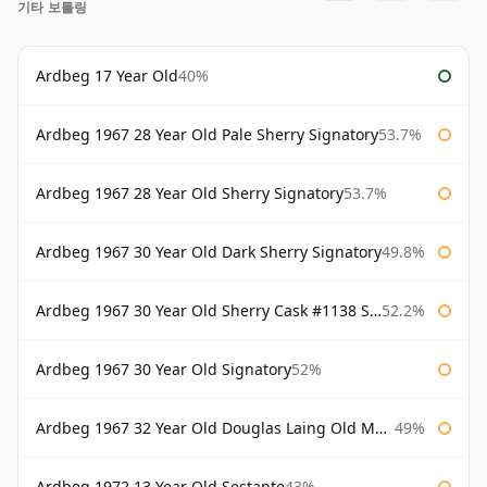
기타 보틀링
Ardbeg 17 Year Old
40%
Ardbeg 1967 28 Year Old Pale Sherry Signatory
53.7%
Ardbeg 1967 28 Year Old Sherry Signatory
53.7%
Ardbeg 1967 30 Year Old Dark Sherry Signatory
49.8%
Ardbeg 1967 30 Year Old Sherry Cask #1138 Signatory
52.2%
Ardbeg 1967 30 Year Old Signatory
52%
Ardbeg 1967 32 Year Old Douglas Laing Old Malt Cask
49%
Ardbeg 1972 13 Year Old Sestante
43%