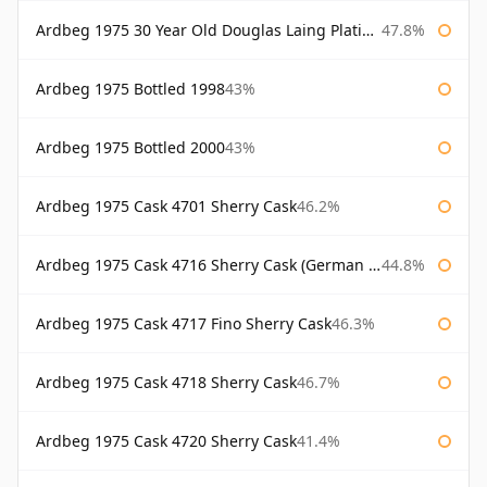
Ardbeg 1975 30 Year Old Douglas Laing Platinum Selection
47.8%
Ardbeg 1975 Bottled 1998
43%
Ardbeg 1975 Bottled 2000
43%
Ardbeg 1975 Cask 4701 Sherry Cask
46.2%
Ardbeg 1975 Cask 4716 Sherry Cask (German Market)
44.8%
Ardbeg 1975 Cask 4717 Fino Sherry Cask
46.3%
Ardbeg 1975 Cask 4718 Sherry Cask
46.7%
Ardbeg 1975 Cask 4720 Sherry Cask
41.4%