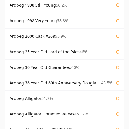
Ardbeg 1998 Still Young
56.2%
Ardbeg 1998 Very Young
58.3%
Ardbeg 2000 Cask #368
55.9%
Ardbeg 25 Year Old Lord of the Isles
46%
Ardbeg 30 Year Old Guaranteed
40%
Ardbeg 36 Year Old 60th Anniversary Douglas Laing
43.5%
Ardbeg Alligator
51.2%
Ardbeg Alligator Untamed Release
51.2%