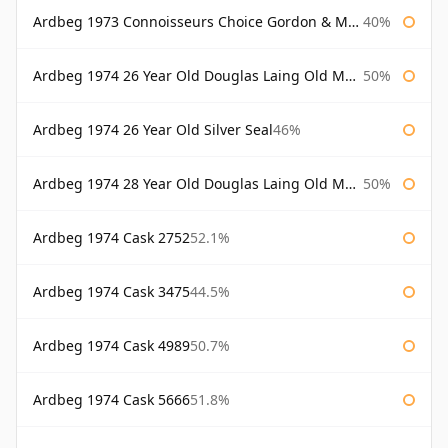
Ardbeg 1973 Connoisseurs Choice Gordon & Macphail
40%
Ardbeg 1974 26 Year Old Douglas Laing Old Malt Cask
50%
Ardbeg 1974 26 Year Old Silver Seal
46%
Ardbeg 1974 28 Year Old Douglas Laing Old Malt Cask
50%
Ardbeg 1974 Cask 2752
52.1%
Ardbeg 1974 Cask 3475
44.5%
Ardbeg 1974 Cask 4989
50.7%
Ardbeg 1974 Cask 5666
51.8%