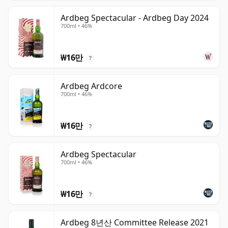
Ardbeg Spectacular - Ardbeg Day 2024
700ml • 46%
₩16만
?
Ardbeg Ardcore
700ml • 46%
₩16만
?
Ardbeg Spectacular
700ml • 46%
₩16만
?
Ardbeg 8년산 Committee Release 2021