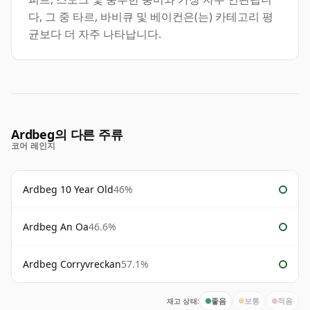
다, 그 중 타르, 바비큐 및 베이컨은(는) 카테고리 평
균보다 더 자주 나타납니다.
Ardbeg의 다른 주류
코어 레인지
Ardbeg 10 Year Old
46%
Ardbeg An Oa
46.6%
Ardbeg Corryvreckan
57.1%
재고 상태:
좋음
보통
적음