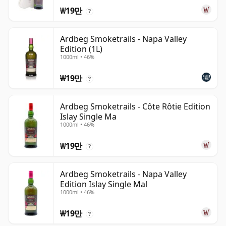
₩19만
?
Ardbeg Smoketrails - Napa Valley
Edition (1L)
1000ml • 46%
₩19만
?
Ardbeg Smoketrails - Côte Rôtie Edition
Islay Single Ma
1000ml • 46%
₩19만
?
Ardbeg Smoketrails - Napa Valley
Edition Islay Single Mal
1000ml • 46%
₩19만
?