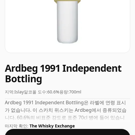
Ardbeg 1991 Independent
Bottling
지역:
Islay
알코올 도수:
60.6%
용량:
700ml
Ardbeg 1991 Independent Bottling은 라벨에 연령 표시
가 없습니다. 이 스카치 위스키는 Ardbeg에서 증류되었습
니다. 60.6%의 비표준 강도로 표준 70cl 병에 들어 있습니
다.
마지막 확인:
The Whisky Exchange