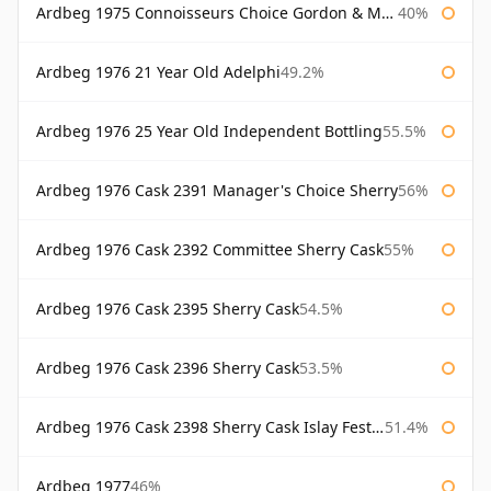
Ardbeg 1975 Connoisseurs Choice Gordon & Macphail
40%
Ardbeg 1976 21 Year Old Adelphi
49.2%
Ardbeg 1976 25 Year Old Independent Bottling
55.5%
Ardbeg 1976 Cask 2391 Manager's Choice Sherry
56%
Ardbeg 1976 Cask 2392 Committee Sherry Cask
55%
Ardbeg 1976 Cask 2395 Sherry Cask
54.5%
Ardbeg 1976 Cask 2396 Sherry Cask
53.5%
Ardbeg 1976 Cask 2398 Sherry Cask Islay Festival 2004
51.4%
Ardbeg 1977
46%