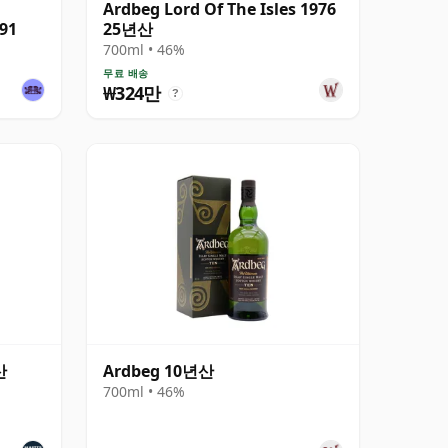
Ardbeg Lord Of The Isles 1976
391
25년산
700ml • 46%
무료 배송
₩324만
?
산
Ardbeg 10년산
700ml • 46%