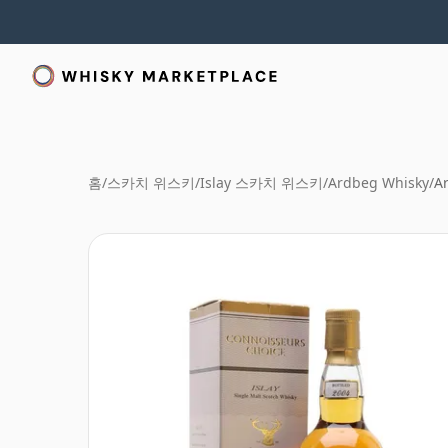
홈
/
스카치 위스키
/
Islay 스카치 위스키
/
Ardbeg Whisky
/
A