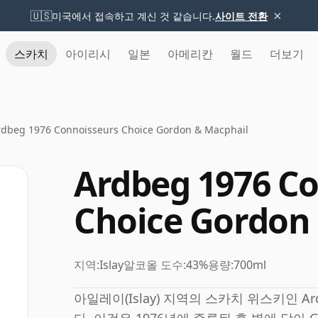
×
🇺🇸
미국에서 접속하고 계신 것 같습니다.
사이트 전환
스카치
아이리시
일본
아메리칸
월드
더보기
rdbeg 1976 Connoisseurs Choice Gordon & Macphail
Ardbeg 1976 C
Choice Gordon
지역:
Islay
알코올 도수:
43%
용량:
700ml
아일레이(Islay) 지역의 스카치 위스키인 