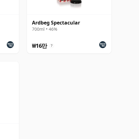
Ardbeg Spectacular
700ml • 46%
₩16만
?