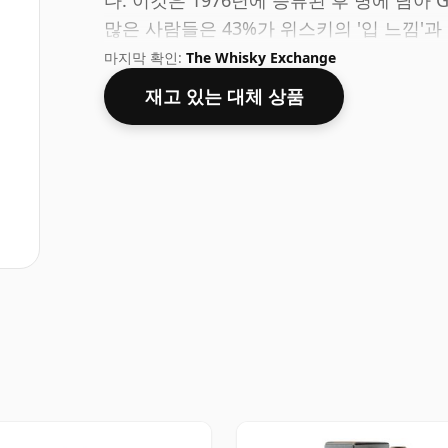
다. 이것은 1976년에 증류된 후 병에 담아 G
많은 사람들은 43%가 위스키의 '입 느낌'
각합니다.
마지막 확인:
The Whisky Exchange
재고 있는 대체 상품