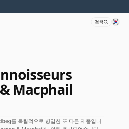
검색
onnoisseurs
 & Macphail
Ardbeg를 독립적으로 병입한 또 다른 제품입니