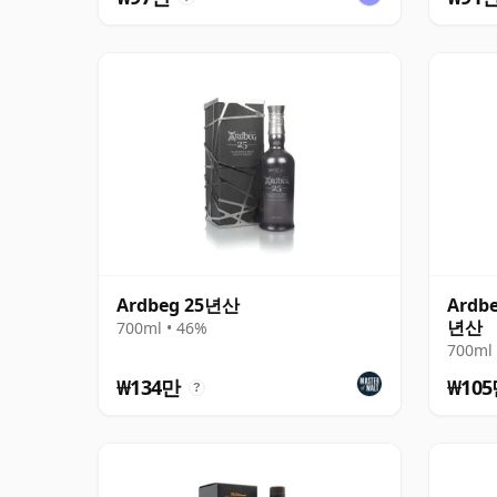
Ardbeg 25년산
Ardbe
년산
700ml • 46%
700ml 
₩134만
₩10
?