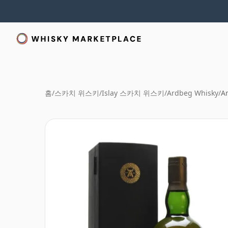
홈
/
스카치 위스키
/
Islay 스카치 위스키
/
Ardbeg Whisky
/
A