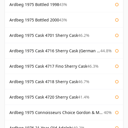
Ardbeg 1975 Bottled 1998
43%
Ardbeg 1975 Bottled 2000
43%
Ardbeg 1975 Cask 4701 Sherry Cask
46.2%
Ardbeg 1975 Cask 4716 Sherry Cask (German Market)
44.8%
Ardbeg 1975 Cask 4717 Fino Sherry Cask
46.3%
Ardbeg 1975 Cask 4718 Sherry Cask
46.7%
Ardbeg 1975 Cask 4720 Sherry Cask
41.4%
Ardbeg 1975 Connoisseurs Choice Gordon & Macphail
40%
Ardbeg 1976 21 Year Old Adelphi
49.2%