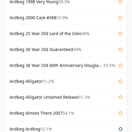
Ardbeg 1998 Very Young
58.3%
Ardbeg 2000 Cask #368
55.9%
Ardbeg 25 Year Old Lord of the Isles
46%
Ardbeg 30 Year Old Guaranteed
40%
Ardbeg 36 Year Old 60th Anniversary Douglas Laing
43.5%
Ardbeg Alligator
51.2%
Ardbeg Alligator Untamed Release
51.2%
Ardbeg Almost There 2007
54.1%
Ardbeg Ardbog
52.1%