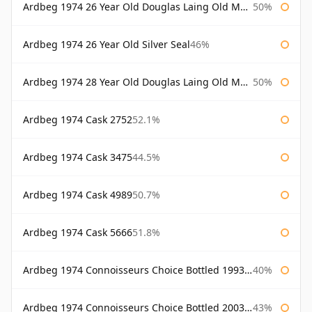
Ardbeg 1974 26 Year Old Douglas Laing Old Malt Cask
50%
Ardbeg 1974 26 Year Old Silver Seal
46%
Ardbeg 1974 28 Year Old Douglas Laing Old Malt Cask
50%
Ardbeg 1974 Cask 2752
52.1%
Ardbeg 1974 Cask 3475
44.5%
Ardbeg 1974 Cask 4989
50.7%
Ardbeg 1974 Cask 5666
51.8%
Ardbeg 1974 Connoisseurs Choice Bottled 1993 Gordon & Macphail
40%
Ardbeg 1974 Connoisseurs Choice Bottled 2003 Gordon & Macphail
43%