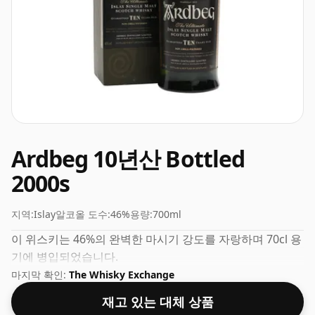
Ardbeg 10년산 Bottled
2000s
지역:
Islay
알코올 도수:
46%
용량:
700ml
이 위스키는 46%의 완벽한 마시기 강도를 자랑하며 70cl 용
기에 병입되었습니다.
마지막 확인:
The Whisky Exchange
재고 있는 대체 상품