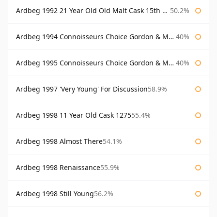
Ardbeg 1992 21 Year Old Old Malt Cask 15th Anniversary Hunter Laing
50.2%
Ardbeg 1994 Connoisseurs Choice Gordon & Macphail
40%
Ardbeg 1995 Connoisseurs Choice Gordon & Macphail
40%
Ardbeg 1997 'Very Young' For Discussion
58.9%
Ardbeg 1998 11 Year Old Cask 1275
55.4%
Ardbeg 1998 Almost There
54.1%
Ardbeg 1998 Renaissance
55.9%
Ardbeg 1998 Still Young
56.2%