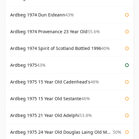
Ardbeg 1974 Dun Eideann
43%
Ardbeg 1974 Provenance 23 Year Old
55.6%
Ardbeg 1974 Spirit of Scotland Bottled 1996
40%
Ardbeg 1975
43%
Ardbeg 1975 15 Year Old Cadenhead's
46%
Ardbeg 1975 15 Year Old Sestante
46%
Ardbeg 1975 21 Year Old Adelphi
53.8%
Ardbeg 1975 24 Year Old Douglas Laing Old Malt Cask
50%