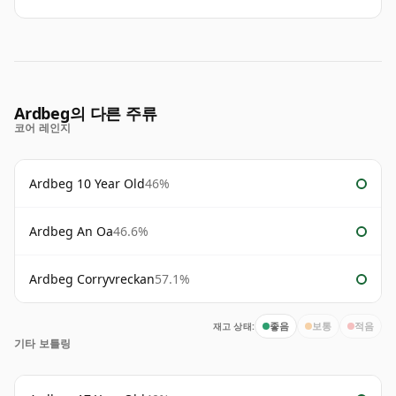
Ardbeg의 다른 주류
코어 레인지
Ardbeg 10 Year Old
46%
Ardbeg An Oa
46.6%
Ardbeg Corryvreckan
57.1%
재고 상태:
좋음
보통
적음
기타 보틀링