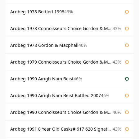
Ardbeg 1978 Bottled 1998
43%
Ardbeg 1978 Connoisseurs Choice Gordon & Macphail
43%
Ardbeg 1978 Gordon & Macphail
40%
Ardbeg 1979 Connoisseurs Choice Gordon & Macphail
43%
Ardbeg 1990 Airigh Nam Beist
46%
Ardbeg 1990 Airigh Nam Beist Bottled 2007
46%
Ardbeg 1990 Connoisseurs Choice Gordon & Macphail
40%
Ardbeg 1991 8 Year Old Casks# 617 620 Signatory
43%