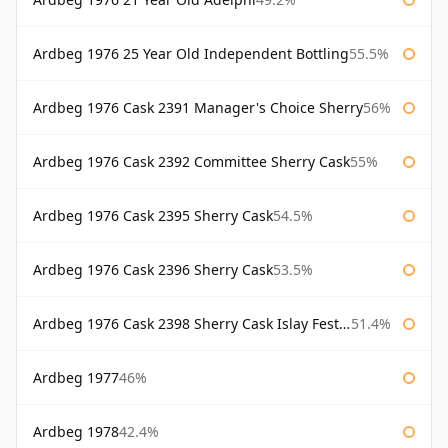
Ardbeg 1976 25 Year Old Independent Bottling
55.5%
Ardbeg 1976 Cask 2391 Manager's Choice Sherry
56%
Ardbeg 1976 Cask 2392 Committee Sherry Cask
55%
Ardbeg 1976 Cask 2395 Sherry Cask
54.5%
Ardbeg 1976 Cask 2396 Sherry Cask
53.5%
Ardbeg 1976 Cask 2398 Sherry Cask Islay Festival 2004
51.4%
Ardbeg 1977
46%
Ardbeg 1978
42.4%