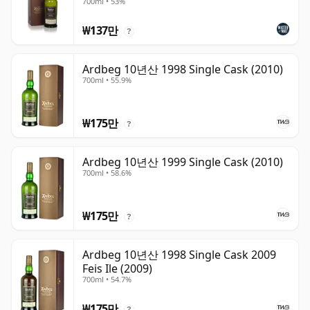
700ml • 53%
₩137만
?
Ardbeg 10년산 1998 Single Cask (2010)
700ml • 55.9%
₩175만
?
Ardbeg 10년산 1999 Single Cask (2010)
700ml • 58.6%
₩175만
?
Ardbeg 10년산 1998 Single Cask 2009
Feis Ile (2009)
700ml • 54.7%
₩175만
?