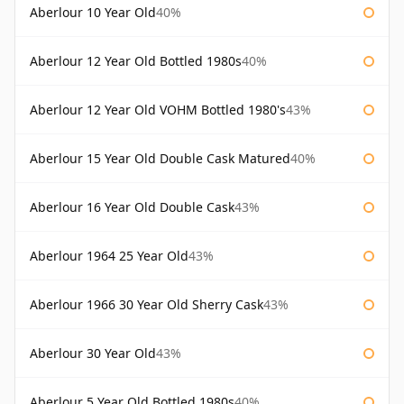
Aberlour 10 Year Old
40%
Aberlour 12 Year Old Bottled 1980s
40%
Aberlour 12 Year Old VOHM Bottled 1980's
43%
Aberlour 15 Year Old Double Cask Matured
40%
Aberlour 16 Year Old Double Cask
43%
Aberlour 1964 25 Year Old
43%
Aberlour 1966 30 Year Old Sherry Cask
43%
Aberlour 30 Year Old
43%
Aberlour 5 Year Old Bottled 1980s
40%