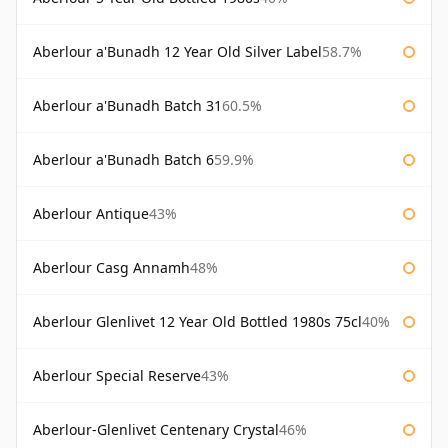
Aberlour a'Bunadh 12 Year Old Silver Label
58.7%
Aberlour a'Bunadh Batch 31
60.5%
Aberlour a'Bunadh Batch 6
59.9%
Aberlour Antique
43%
Aberlour Casg Annamh
48%
Aberlour Glenlivet 12 Year Old Bottled 1980s 75cl
40%
Aberlour Special Reserve
43%
Aberlour-Glenlivet Centenary Crystal
46%