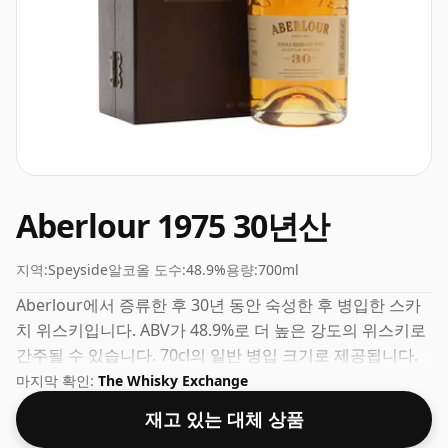
Aberlour 1975 30년산
지역:
Speyside
알코올 도수:
48.9%
용량:
700ml
Aberlour에서 증류한 후 30년 동안 숙성한 후 병입한 스카
치 위스키입니다. ABV가 48.9%로 더 높은 강도의 위스키로
간주될 수 있습니다. 70cl의 일반 병입 크기로 제공됩니다.
마지막 확인:
The Whisky Exchange
재고 있는 대체 상품