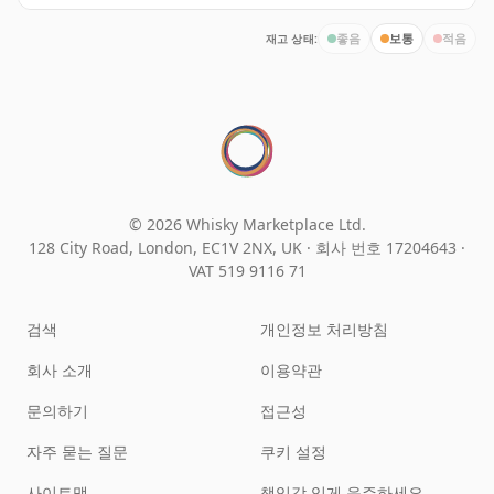
재고 상태:
좋음
보통
적음
© 2026 Whisky Marketplace Ltd.
128 City Road, London, EC1V 2NX, UK ·
회사 번호 17204643
·
VAT 519 9116 71
검색
개인정보 처리방침
회사 소개
이용약관
문의하기
접근성
자주 묻는 질문
쿠키 설정
사이트맵
책임감 있게 음주하세요