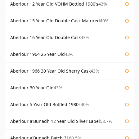
Aberlour 12 Year Old VOHM Bottled 1980's
43%
Aberlour 15 Year Old Double Cask Matured
40%
Aberlour 16 Year Old Double Cask
43%
Aberlour 1964 25 Year Old
43%
Aberlour 1966 30 Year Old Sherry Cask
43%
Aberlour 30 Year Old
43%
Aberlour 5 Year Old Bottled 1980s
40%
Aberlour a'Bunadh 12 Year Old Silver Label
58.7%
Aberlour a'Bunadh Batch 31
60.5%