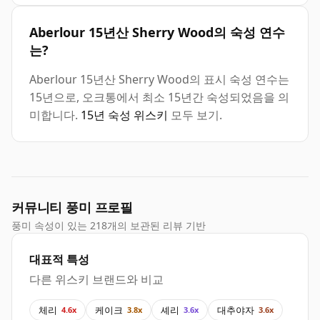
Aberlour 15년산 Sherry Wood의 숙성 연수
는?
Aberlour 15년산 Sherry Wood의 표시 숙성 연수는
15년으로, 오크통에서 최소 15년간 숙성되었음을 의
미합니다.
15년 숙성 위스키
모두 보기.
커뮤니티 풍미 프로필
풍미 속성이 있는 218개의 보관된 리뷰 기반
대표적 특성
다른 위스키 브랜드와 비교
체리
케이크
셰리
대추야자
4.6x
3.8x
3.6x
3.6x