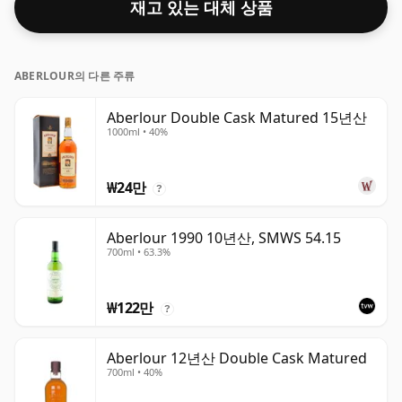
재고 있는 대체 상품
ABERLOUR의 다른 주류
Aberlour Double Cask Matured 15년산
1000ml • 40%
₩24만
?
Aberlour 1990 10년산, SMWS 54.15
700ml • 63.3%
₩122만
?
Aberlour 12년산 Double Cask Matured
700ml • 40%