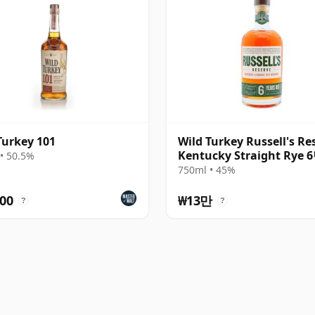
Turkey 101
Wild Turkey Russell's Re
Kentucky Straight Rye
• 50.5%
750ml • 45%
00
₩13만
?
?