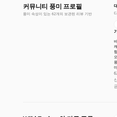
커뮤니티 풍미 프로필
풍미 속성이 있는 62개의 보관된 리뷰 기반
6
신