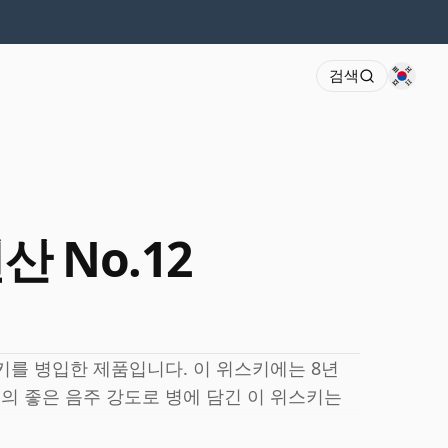
검색
년산 No.12
스키를 병입한 제품입니다. 이 위스키에는 8년
%의 좋은 음주 강도로 병에 담긴 이 위스키는