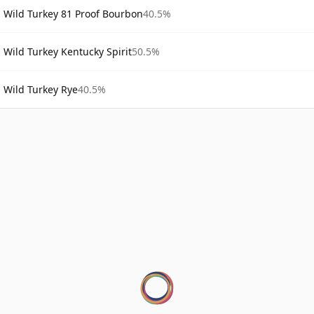
Wild Turkey 81 Proof Bourbon
40.5%
Wild Turkey Kentucky Spirit
50.5%
Wild Turkey Rye
40.5%