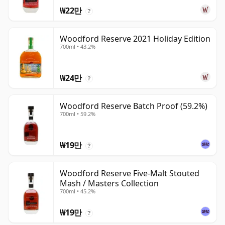
₩22만
?
Woodford Reserve 2021 Holiday Edition
700ml • 43.2%
₩24만
?
Woodford Reserve Batch Proof (59.2%)
700ml • 59.2%
₩19만
?
Woodford Reserve Five-Malt Stouted
Mash / Masters Collection
700ml • 45.2%
₩19만
?