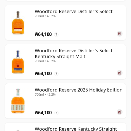
Woodford Reserve Distiller's Select
700ml • 43.2%
₩64,100
?
Woodford Reserve Distiller's Select
Kentucky Straight Malt
700ml • 45.2%
₩64,100
?
Woodford Reserve 2025 Holiday Edition
700ml • 43.2%
₩64,100
?
Woodford Reserve Kentucky Straight