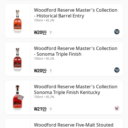
Woodford Reserve Master's Collection
- Historical Barrel Entry
700ml • 45.2%
₩20만
?
Woodford Reserve Master's Collection
- Sonoma Triple Finish
700ml • 45.2%
₩20만
?
Woodford Reserve Master's Collection
Sonoma Triple Finish Kentucky
700ml • 45.2%
₩21만
?
Woodford Reserve Five-Malt Stouted