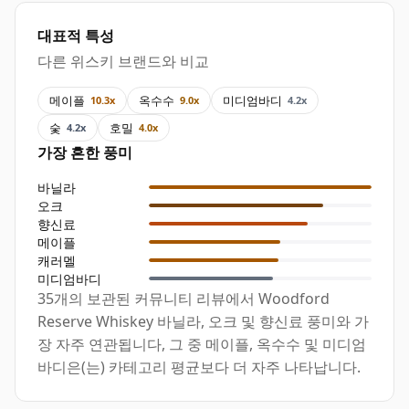
대표적 특성
다른 위스키 브랜드와 비교
메이플
옥수수
미디엄바디
10.3x
9.0x
4.2x
숯
호밀
4.2x
4.0x
가장 흔한 풍미
바닐라
오크
향신료
메이플
캐러멜
미디엄바디
35개의 보관된 커뮤니티 리뷰에서 Woodford
Reserve Whiskey 바닐라, 오크 및 향신료 풍미와 가
장 자주 연관됩니다, 그 중 메이플, 옥수수 및 미디엄
바디은(는) 카테고리 평균보다 더 자주 나타납니다.