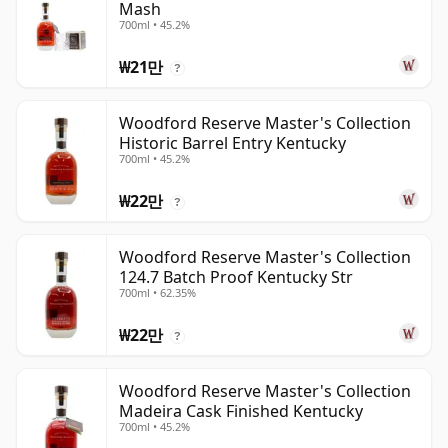
Mash
700ml • 45.2%
₩21만
?
Woodford Reserve Master's Collection
Historic Barrel Entry Kentucky
700ml • 45.2%
₩22만
?
Woodford Reserve Master's Collection
124.7 Batch Proof Kentucky Str
700ml • 62.35%
₩22만
?
Woodford Reserve Master's Collection
Madeira Cask Finished Kentucky
700ml • 45.2%