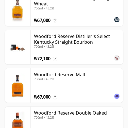
Wheat
700ml • 45.2%
₩67,000
?
Woodford Reserve Distiller's Select
Kentucky Straight Bourbon
700ml • 43.2%
₩72,100
?
Woodford Reserve Malt
700ml • 45.2%
₩67,000
?
Woodford Reserve Double Oaked
700ml • 43.2%