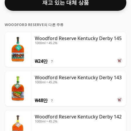
재고 있는 대체 상품
WOODFORD RESERVE의 다른 주류
Woodford Reserve Kentucky Derby 145
1000ml • 45.2%
₩24만
?
Woodford Reserve Kentucky Derby 143
1000ml • 45.2%
₩48만
?
Woodford Reserve Kentucky Derby 142
1000ml • 45.2%