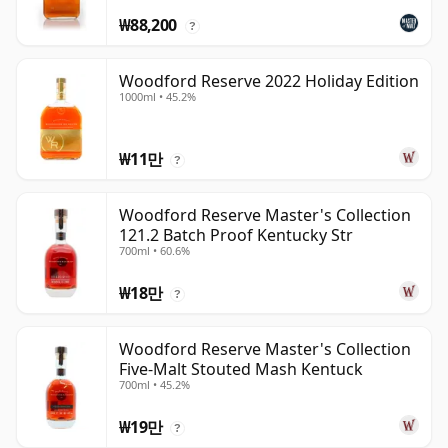
₩88,200
?
Woodford Reserve 2022 Holiday Edition
1000ml • 45.2%
₩11만
?
Woodford Reserve Master's Collection
121.2 Batch Proof Kentucky Str
700ml • 60.6%
₩18만
?
Woodford Reserve Master's Collection
Five-Malt Stouted Mash Kentuck
700ml • 45.2%
₩19만
?