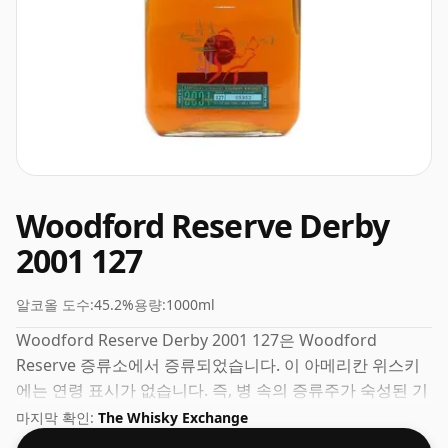
Woodford Reserve Derby
2001 127
알코올 도수:
45.2%
용량:
1000ml
Woodford Reserve Derby 2001 127은 Woodford
Reserve 증류소에서 증류되었습니다. 이 아메리칸 위스키
에는 연령 표시가 없습니다. 즉, 병 속의 증류주가 숙성된 기
간이 표시되지 않았습니다. 100cl 병은 캐비닛에 높이 서 있
마지막 확인:
The Whisky Exchange
을 것입니다.