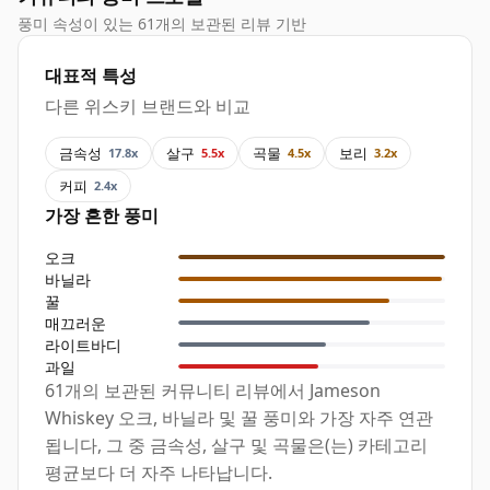
풍미 속성이 있는 61개의 보관된 리뷰 기반
대표적 특성
다른 위스키 브랜드와 비교
금속성
살구
곡물
보리
17.8x
5.5x
4.5x
3.2x
커피
2.4x
가장 흔한 풍미
오크
바닐라
꿀
매끄러운
라이트바디
과일
61개의 보관된 커뮤니티 리뷰에서 Jameson
Whiskey 오크, 바닐라 및 꿀 풍미와 가장 자주 연관
됩니다, 그 중 금속성, 살구 및 곡물은(는) 카테고리
평균보다 더 자주 나타납니다.