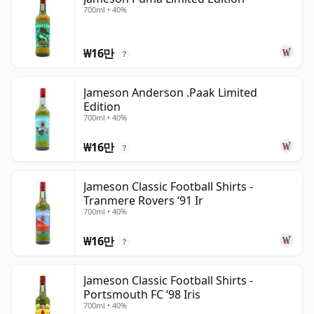
700ml • 40%
₩16만
?
Jameson Anderson .Paak Limited
Edition
700ml • 40%
₩16만
?
Jameson Classic Football Shirts -
Tranmere Rovers ‘91 Ir
700ml • 40%
₩16만
?
Jameson Classic Football Shirts -
Portsmouth FC ‘98 Iris
700ml • 40%