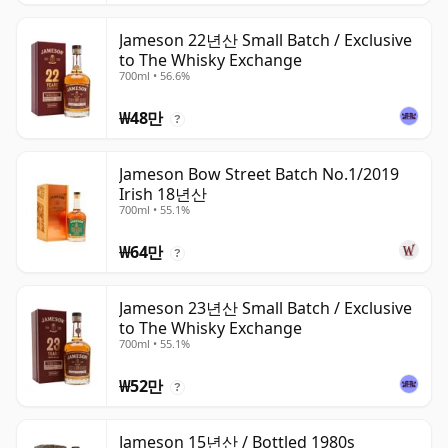
Jameson 22년산 Small Batch / Exclusive
to The Whisky Exchange
700ml • 56.6%
₩48만
?
Jameson Bow Street Batch No.1/2019
Irish 18년산
700ml • 55.1%
₩64만
?
Jameson 23년산 Small Batch / Exclusive
to The Whisky Exchange
700ml • 55.1%
₩52만
?
Jameson 15년산 / Bottled 1980s