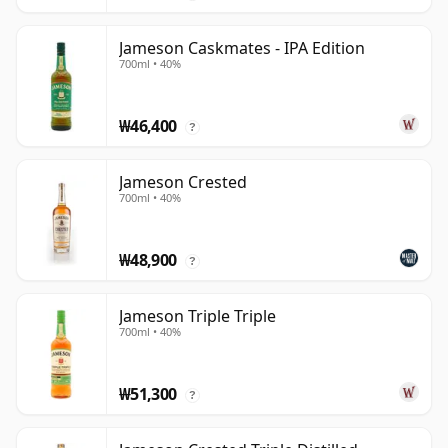
Jameson Caskmates - IPA Edition
700ml • 40%
₩46,400
?
Jameson Crested
700ml • 40%
₩48,900
?
Jameson Triple Triple
700ml • 40%
₩51,300
?