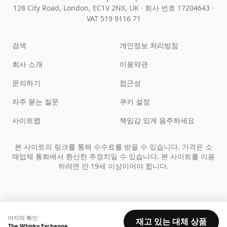
128 City Road, London, EC1V 2NX, UK ·
회사 번호 17204643
·
VAT 519 9116 71
검색
개인정보 처리방침
회사 소개
이용약관
문의하기
접근성
자주 묻는 질문
쿠키 설정
사이트맵
책임감 있게 음주하세요
본 사이트의 링크를 통해 수수료를 받을 수 있습니다. 가격은 소
매업체 통화에서 환산한 추정치일 수 있습니다. 본 사이트를 이용
하려면 만 19세 이상이어야 합니다.
마지막 확인:
재고 있는 대체 상품
The Whisky Exchange