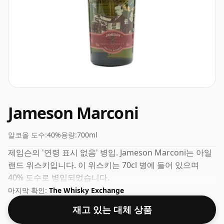
Jameson Marconi
알코올 도수:
40%
용량:
700ml
제임슨의 '연령 표시 없음' 병입. Jameson Marconi는 아일
랜드 위스키입니다. 이 위스키는 70cl 병에 들어 있으며
40% 도수로 병입되었습니다.
마지막 확인:
The Whisky Exchange
재고 있는 대체 상품