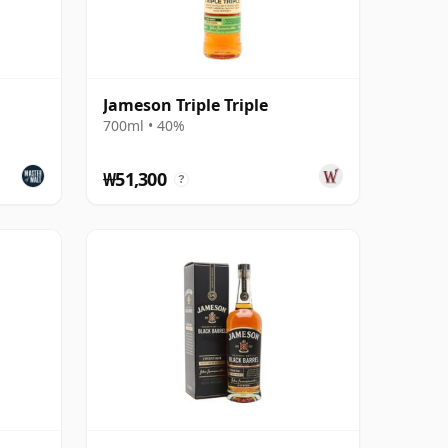
Jameson Triple Triple
700ml • 40%
₩51,300
?