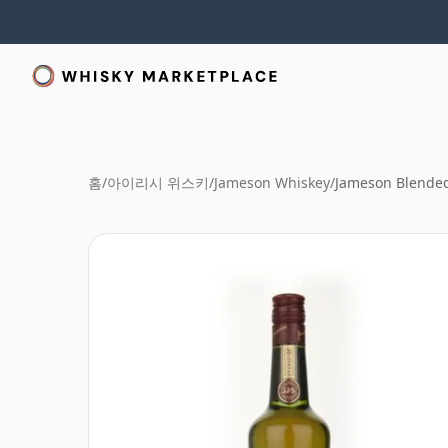
홈
/
아이리시 위스키
/
Jameson Whiskey
/
Jameson Blended