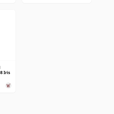
l
8 Iris