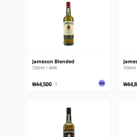
Jameson Blended
James
700ml • 40%
700ml 
₩44,500
₩44,8
?