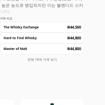
 더 높은 농도로 병입되지만 이는 블렌디드 스카
입니다.
가격 비교
₩44,500
The Whisky Exchange
₩44,800
Hard to Find Whisky
₩44,800
Master of Malt
전체 19개 가격 보기