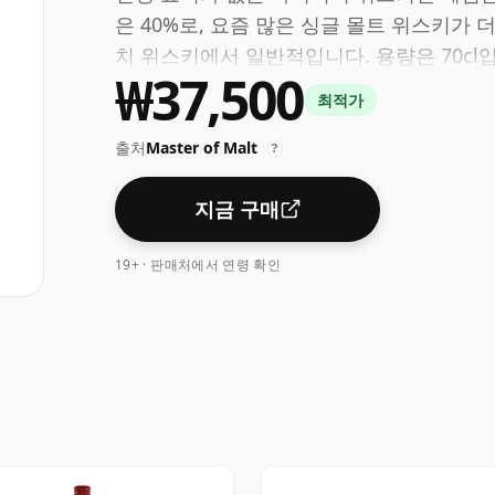
은 40%로, 요즘 많은 싱글 몰트 위스키가
치 위스키에서 일반적입니다. 용량은 70cl
₩37,500
최적가
출처
Master of Malt
?
지금 구매
19+ · 판매처에서 연령 확인