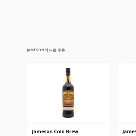
JAMESON의 다른 주류
Jameson Cold Brew
James