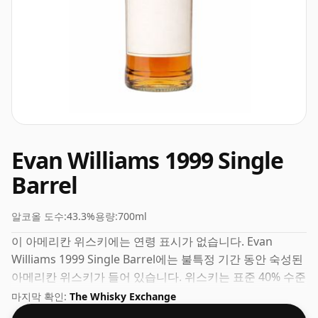
Evan Williams 1999 Single
Barrel
알코올 도수:
43.3%
용량:
700ml
이 아메리칸 위스키에는 연령 표시가 없습니다. Evan
Williams 1999 Single Barrel에는 불특정 기간 동안 숙성된
아메리칸 위스키가 들어 있습니다. 위스키는 표준 40% 수준
에서 한 단계 높은 43.3%의 적절한 ABV로 병입되었으며 사
마지막 확인:
The Whisky Exchange
실상 70cl의 병 크기로 배송됩니다.