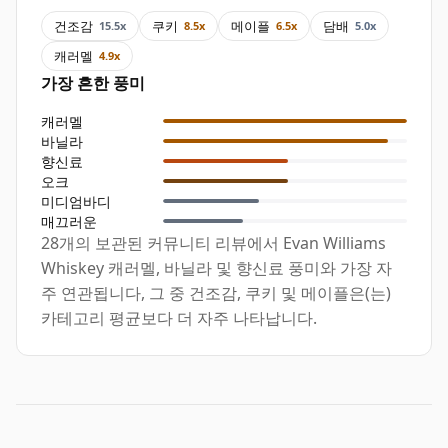
건조감
쿠키
메이플
담배
15.5x
8.5x
6.5x
5.0x
캐러멜
4.9x
가장 흔한 풍미
캐러멜
바닐라
향신료
오크
미디엄바디
매끄러운
28개의 보관된 커뮤니티 리뷰에서 Evan Williams
Whiskey 캐러멜, 바닐라 및 향신료 풍미와 가장 자
주 연관됩니다, 그 중 건조감, 쿠키 및 메이플은(는)
카테고리 평균보다 더 자주 나타납니다.