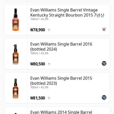
Evan Williams Single Barrel Vintage
Kentucky Straight Bourbon 2015 7년산
700ml • 43.3%
₩78,900
?
Evan Williams Single Barrel 2016
(bottled 2024)
700ml • 43.3%
₩80,500
?
Evan Williams Single Barrel 2015
(bottled 2023)
700ml • 43.3%
₩81,500
?
Evan Williams 2014 Single Barrel