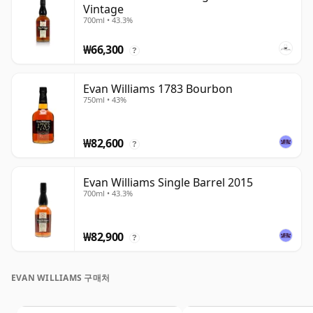
Vintage
700ml • 43.3%
₩66,300
?
Evan Williams 1783 Bourbon
750ml • 43%
₩82,600
?
Evan Williams Single Barrel 2015
700ml • 43.3%
₩82,900
?
EVAN WILLIAMS 구매처