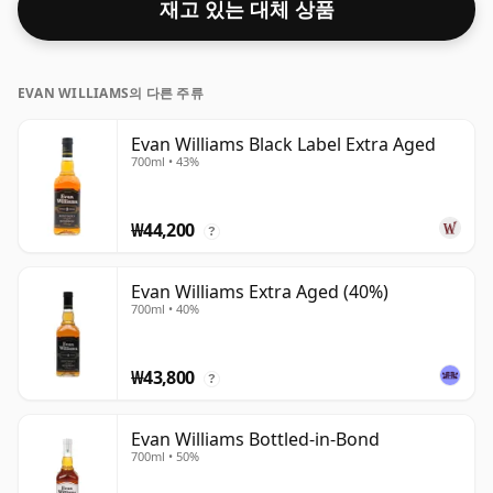
재고 있는 대체 상품
EVAN WILLIAMS의 다른 주류
Evan Williams Black Label Extra Aged
700ml • 43%
₩44,200
?
Evan Williams Extra Aged (40%)
700ml • 40%
₩43,800
?
Evan Williams Bottled-in-Bond
700ml • 50%