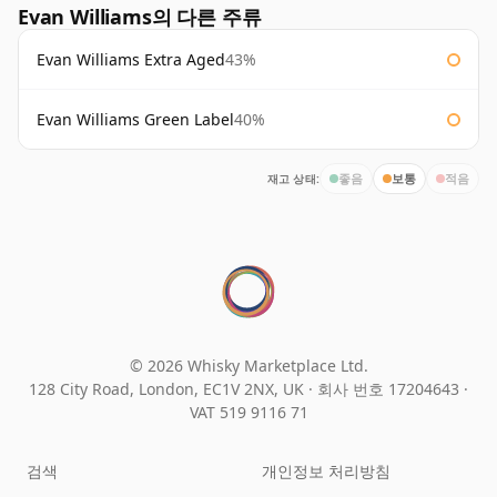
Evan Williams의 다른 주류
Evan Williams Extra Aged
43%
Evan Williams Green Label
40%
재고 상태:
좋음
보통
적음
© 2026 Whisky Marketplace Ltd.
128 City Road, London, EC1V 2NX, UK ·
회사 번호 17204643
·
VAT 519 9116 71
검색
개인정보 처리방침